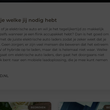
 je welke jij nodig hebt
f je elektrische auto en wil je het tegelijkertijd zo makkelijk
zelfs wanneer je een flink accupakket hebt? Dan is het goed om
met de juiste elektrische auto laders zodat je zeker weet dat je
. Geen zorgen; er zijn veel mensen die beweren dat het extreem
V of hybride op te laden, maar dat is helemaal niet waar. Welke
 gaat om elektrische auto laders, dan gaat het doorgaans niet
oek bent naar een mobiele laadoplossing, die je mee kunt nemen
D.NL
BEDRIJVEN
BE