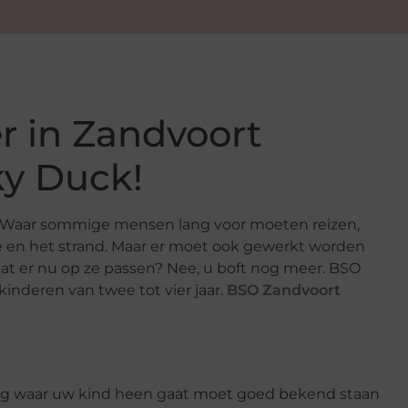
r in Zandvoort
ky Duck!
g. Waar sommige mensen lang voor moeten reizen,
e en het strand. Maar er moet ook gewerkt worden
gaat er nu op ze passen? Nee, u boft nog meer. BSO
inderen van twee tot vier jaar.
BSO Zandvoort
ang waar uw kind heen gaat moet goed bekend staan