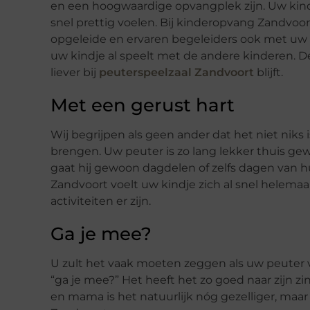
en een hoogwaardige opvangplek zijn. Uw kin
snel prettig voelen. Bij kinderopvang Zandvoort
opgeleide en ervaren begeleiders ook met uw l
uw kindje al speelt met de andere kinderen. De 
liever bij
peuterspeelzaal Zandvoort
blijft.
Met een gerust hart
Wij begrijpen als geen ander dat het niet niks
brengen. Uw peuter is zo lang lekker thuis gew
gaat hij gewoon dagdelen of zelfs dagen van hui
Zandvoort voelt uw kindje zich al snel helemaal
activiteiten er zijn.
Ga je mee?
U zult het vaak moeten zeggen als uw peuter 
“ga je mee?” Het heeft het zo goed naar zijn zin,
en mama is het natuurlijk nóg gezelliger, maar