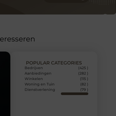
teresseren
POPULAR CATEGORIES
Bedrijven
(425 )
Aanbiedingen
(282 )
Winkelen
(115 )
Woning en Tuin
(82 )
Dienstverlening
(79 )