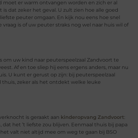
d moet er warm ontvangen worden en zich er al
 is dat zeker het geval. U zult zien hoe alle goed
iefste peuter omgaan. En kijk nou eens hoe snel
vraag is of uw peuter straks nog wel naar huis wil of
 is om uw kind naar peuterspeelzaal Zandvoort te
eest. Af en toe sliep hij eens ergens anders, maar nu
s. U kunt er gerust op zijn: bij peuterspeelzaal
 thuis, zeker als het ontdekt welke leuke
verknocht is geraakt aan
kinderopvang Zandvoort
:
 dat het ’t liefste zou blijven. Eenmaal thuis bij papa
 het valt niet altijd mee om weg te gaan bij BSO