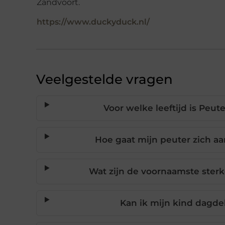
Zandvoort.
https://www.duckyduck.nl/
Veelgestelde vragen
Voor welke leeftijd is Peu
Hoe gaat mijn peuter zich a
Wat zijn de voornaamste ster
Kan ik mijn kind dagde