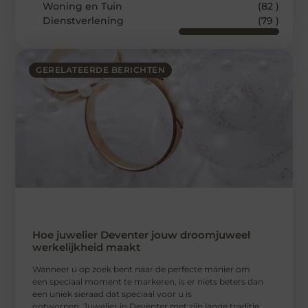
Woning en Tuin
(82 )
Dienstverlening
(79 )
GERELATEERDE BERICHTEN
Hoe juwelier Deventer jouw droomjuweel
werkelijkheid maakt
Wanneer u op zoek bent naar de perfecte manier om
een speciaal moment te markeren, is er niets beters dan
een uniek sieraad dat speciaal voor u is
ontworpen. Juwelier in Deventer met zijn lange traditie