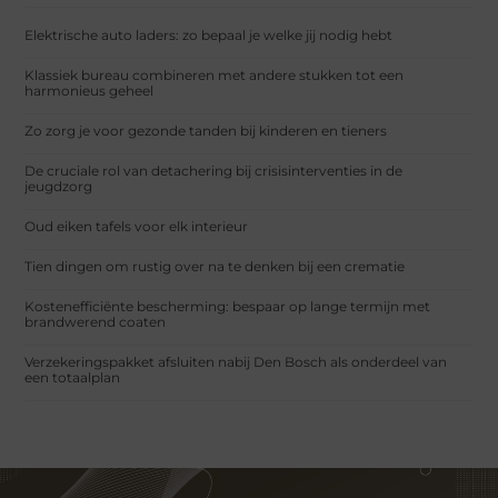
Elektrische auto laders: zo bepaal je welke jij nodig hebt
Klassiek bureau combineren met andere stukken tot een
harmonieus geheel
Zo zorg je voor gezonde tanden bij kinderen en tieners
De cruciale rol van detachering bij crisisinterventies in de
jeugdzorg
Oud eiken tafels voor elk interieur
Tien dingen om rustig over na te denken bij een crematie
Kostenefficiënte bescherming: bespaar op lange termijn met
brandwerend coaten
Verzekeringspakket afsluiten nabij Den Bosch als onderdeel van
een totaalplan