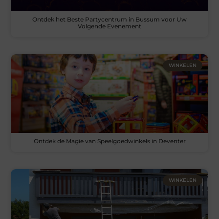
Ontdek het Beste Partycentrum in Bussum voor Uw
Volgende Evenement
WINKELEN
Ontdek de Magie van Speelgoedwinkels in Deventer
WINKELEN