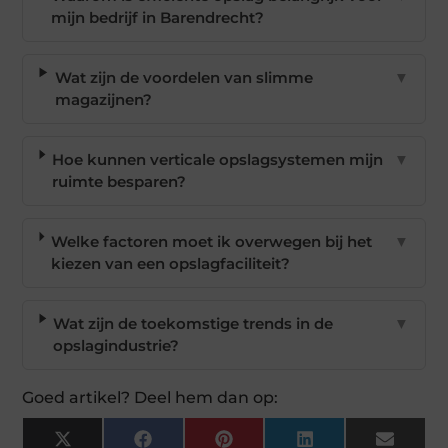
mijn bedrijf in Barendrecht?
Wat zijn de voordelen van slimme
▼
magazijnen?
Hoe kunnen verticale opslagsystemen mijn
▼
ruimte besparen?
Welke factoren moet ik overwegen bij het
▼
kiezen van een opslagfaciliteit?
Wat zijn de toekomstige trends in de
▼
opslagindustrie?
Goed artikel? Deel hem dan op:
X
Facebook
Pinterest
LinkedIn
Email