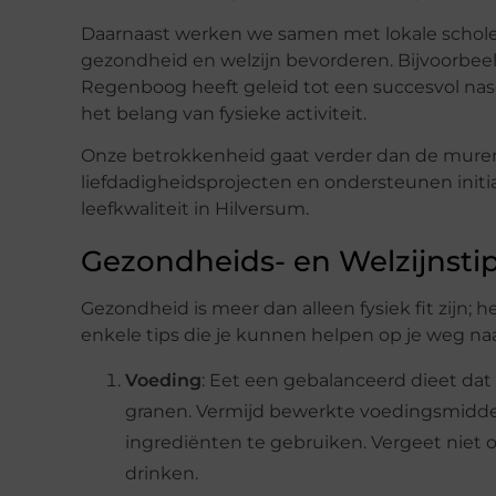
Daarnaast werken we samen met lokale schole
gezondheid en welzijn bevorderen. Bijvoorbe
Regenboog heeft geleid tot een succesvol nas
het belang van fysieke activiteit.
Onze betrokkenheid gaat verder dan de muren v
liefdadigheidsprojecten en ondersteunen initia
leefkwaliteit in Hilversum.
Gezondheids- en Welzijnsti
Gezondheid is meer dan alleen fysiek fit zijn; h
enkele tips die je kunnen helpen op je weg naa
Voeding
: Eet een gebalanceerd dieet dat r
granen. Vermijd bewerkte voedingsmiddel
ingrediënten te gebruiken. Vergeet niet 
drinken.