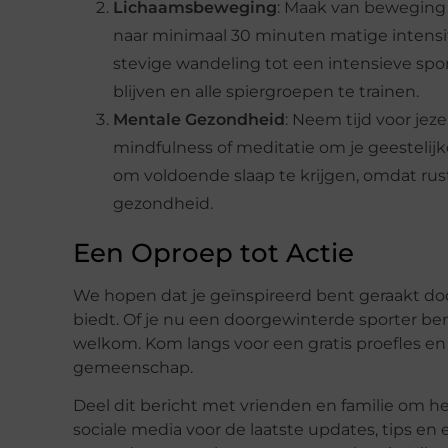
Lichaamsbeweging
: Maak van beweging e
naar minimaal 30 minuten matige intensit
stevige wandeling tot een intensieve spor
blijven en alle spiergroepen te trainen.
Mentale Gezondheid
: Neem tijd voor jez
mindfulness of meditatie om je geestelijk
om voldoende slaap te krijgen, omdat rust 
gezondheid.
Een Oproep tot Actie
We hopen dat je geïnspireerd bent geraakt do
biedt. Of je nu een doorgewinterde sporter bent 
welkom. Kom langs voor een gratis proefles en e
gemeenschap.
Deel dit bericht met vrienden en familie om he
sociale media voor de laatste updates, tips 