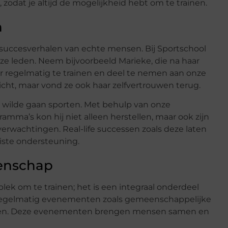
odat je altijd de mogelijkheid hebt om te trainen.
n
 succesverhalen van echte mensen. Bij Sportschool
nze leden. Neem bijvoorbeeld Marieke, die na haar
 regelmatig te trainen en deel te nemen aan onze
icht, maar vond ze ook haar zelfvertrouwen terug.
 wilde gaan sporten. Met behulp van onze
mma’s kon hij niet alleen herstellen, maar ook zijn
verwachtingen. Real-life successen zoals deze laten
uiste ondersteuning.
enschap
lek om te trainen; het is een integraal onderdeel
regelmatig evenementen zoals gemeenschappelijke
urzen. Deze evenementen brengen mensen samen en