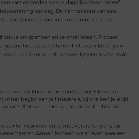
en vast onderdeel van je dagelijks leven. Streef
eitsoefening per dag. Dit kan variëren van een
tsessie. Varieer je routine om gemotiveerd te
elf om te ontspannen en te ontstressen. Probeer
e gezondheid te verbeteren. Het is ook belangrijk
een cruciale rol speelt in zowel fysieke als mentale
or de mogelijkheden die Sportschool Hilversum
of net begint aan je fitnessreis, bij ons ben je altijd
rvaar zelf de voordelen van onze faciliteiten en
n ook te inspireren en te motiveren. Volg ons op
en evenementen. Samen kunnen we streven naar een