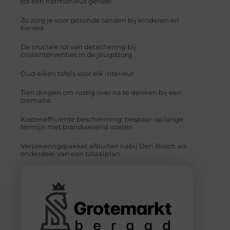
tot een harmonieus geheel
Zo zorg je voor gezonde tanden bij kinderen en
tieners
De cruciale rol van detachering bij
crisisinterventies in de jeugdzorg
Oud eiken tafels voor elk interieur
Tien dingen om rustig over na te denken bij een
crematie
Kostenefficiënte bescherming: bespaar op lange
termijn met brandwerend coaten
Verzekeringspakket afsluiten nabij Den Bosch als
onderdeel van een totaalplan