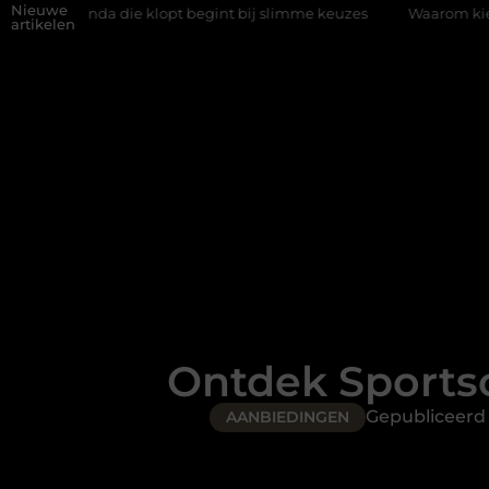
Nieuwe
a die klopt begint bij slimme keuzes
Waarom kiezen voor een ri
artikelen
Ontdek Sportsc
Gepubliceerd
AANBIEDINGEN