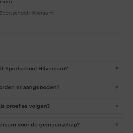
ersum.
 Sportschool Hilversum!
eft Sportschool Hilversum?
▼
worden er aangeboden?
▼
tis proefles volgen?
▼
lversum voor de gemeenschap?
▼