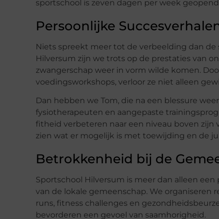
sportschool is zeven dagen per week geopend, z
Persoonlijke Succesverhale
Niets spreekt meer tot de verbeelding dan de
Hilversum zijn we trots op de prestaties van o
zwangerschap weer in vorm wilde komen. Door
voedingsworkshops, verloor ze niet alleen gew
Dan hebben we Tom, die na een blessure weer
fysiotherapeuten en aangepaste trainingsprogra
fitheid verbeteren naar een niveau boven zijn 
zien wat er mogelijk is met toewijding en de j
Betrokkenheid bij de Geme
Sportschool Hilversum is meer dan alleen een p
van de lokale gemeenschap. We organiseren 
runs, fitness challenges en gezondheidsbe
bevorderen een gevoel van saamhorigheid.