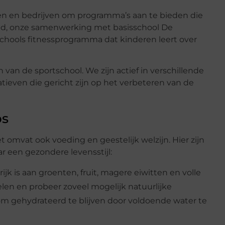
n en bedrijven om programma’s aan te bieden die
eld, onze samenwerking met basisschool De
chools fitnessprogramma dat kinderen leert over
an de sportschool. We zijn actief in verschillende
tieven die gericht zijn op het verbeteren van de
ps
et omvat ook voeding en geestelijk welzijn. Hier zijn
r een gezondere levensstijl:
ijk is aan groenten, fruit, magere eiwitten en volle
en en probeer zoveel mogelijk natuurlijke
om gehydrateerd te blijven door voldoende water te