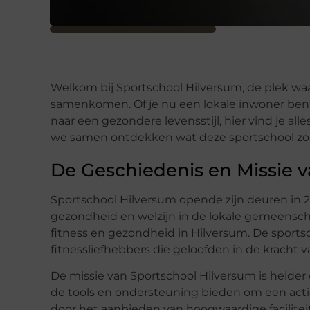
Welkom bij Sportschool Hilversum, de plek waa
samenkomen. Of je nu een lokale inwoner bent
naar een gezondere levensstijl, hier vind je al
we samen ontdekken wat deze sportschool zo 
De Geschiedenis en Missie 
Sportschool Hilversum opende zijn deuren in 
gezondheid en welzijn in de lokale gemeenscha
fitness en gezondheid in Hilversum. De sports
fitnessliefhebbers die geloofden in de kracht 
De missie van Sportschool Hilversum is helder
de tools en ondersteuning bieden om een actie
door het aanbieden van hoogwaardige facilite