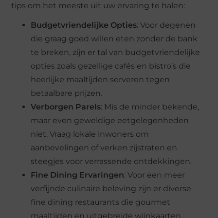
tips om het meeste uit uw ervaring te halen:
Budgetvriendelijke Opties
: Voor degenen
die graag goed willen eten zonder de bank
te breken, zijn er tal van budgetvriendelijke
opties zoals gezellige cafés en bistro’s die
heerlijke maaltijden serveren tegen
betaalbare prijzen.
Verborgen Parels
: Mis de minder bekende,
maar even geweldige eetgelegenheden
niet. Vraag lokale inwoners om
aanbevelingen of verken zijstraten en
steegjes voor verrassende ontdekkingen.
Fine Dining Ervaringen
: Voor een meer
verfijnde culinaire beleving zijn er diverse
fine dining restaurants die gourmet
maaltijden en uitgebreide wijnkaarten