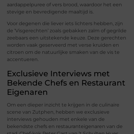
aardappelpuree of vers brood, waardoor het een
stevige en bevredigende maaltijd is.
Voor degenen die liever iets lichters hebben, zijn
de ‘Visgerechten’ zoals gebakken zalm of gegrilde
zeebaars een uitstekende keuze. Deze gerechten
worden vaak geserveerd met verse kruiden en
citroen om de natuurlijke smaken van de vis te
accentueren.
Exclusieve Interviews met
Bekende Chefs en Restaurant
Eigenaren
Om een dieper inzicht te krijgen in de culinaire
scene van Zutphen, hebben we exclusieve
interviews gehouden met enkele van de
bekendste chefs en restauranteigenaren van de
stad. Chef-kok Peter Gast van ’t Schulten Hues