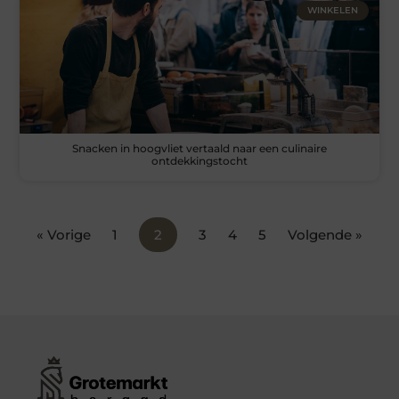
WINKELEN
Snacken in hoogvliet vertaald naar een culinaire
ontdekkingstocht
« Vorige
1
2
3
4
5
Volgende »