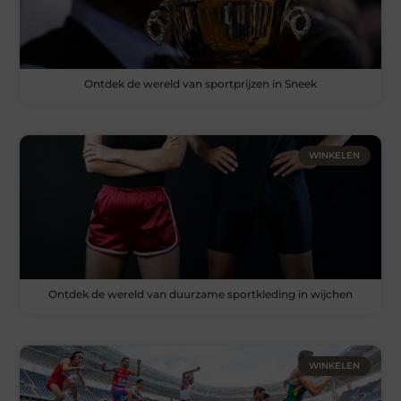
Ontdek de wereld van sportprijzen in Sneek
WINKELEN
Ontdek de wereld van duurzame sportkleding in wijchen
WINKELEN