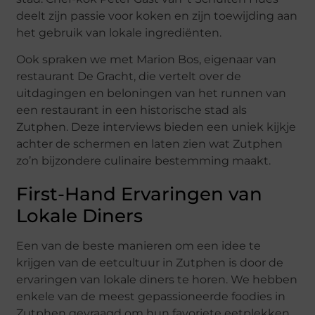
deelt zijn passie voor koken en zijn toewijding aan
het gebruik van lokale ingrediënten.
Ook spraken we met Marion Bos, eigenaar van
restaurant De Gracht, die vertelt over de
uitdagingen en beloningen van het runnen van
een restaurant in een historische stad als
Zutphen. Deze interviews bieden een uniek kijkje
achter de schermen en laten zien wat Zutphen
zo’n bijzondere culinaire bestemming maakt.
First-Hand Ervaringen van
Lokale Diners
Een van de beste manieren om een idee te
krijgen van de eetcultuur in Zutphen is door de
ervaringen van lokale diners te horen. We hebben
enkele van de meest gepassioneerde foodies in
Zutphen gevraagd om hun favoriete eetplekken