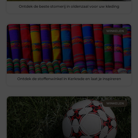
Ontdek de beste stomerij in oldenzaal voor uw kleding
WINKELEN
Ontdek de stoffenwinkel in Kerkrade en laat je inspireren
WINKELEN