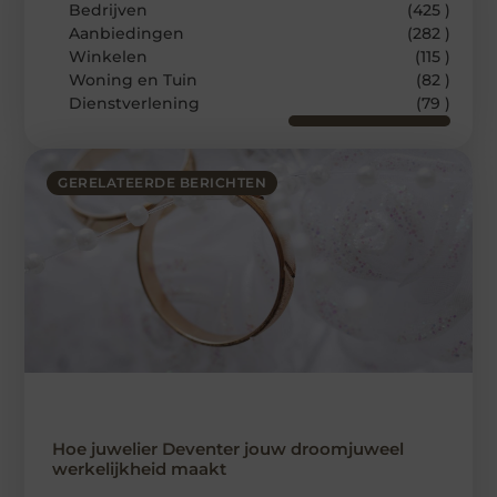
Bedrijven
(425 )
Aanbiedingen
(282 )
Winkelen
(115 )
Woning en Tuin
(82 )
Dienstverlening
(79 )
GERELATEERDE BERICHTEN
Hoe juwelier Deventer jouw droomjuweel
werkelijkheid maakt