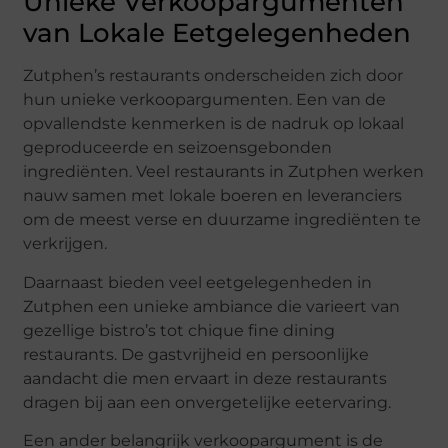
Unieke Verkoopargumenten
van Lokale Eetgelegenheden
Zutphen’s restaurants onderscheiden zich door
hun unieke verkoopargumenten. Een van de
opvallendste kenmerken is de nadruk op lokaal
geproduceerde en seizoensgebonden
ingrediënten. Veel restaurants in Zutphen werken
nauw samen met lokale boeren en leveranciers
om de meest verse en duurzame ingrediënten te
verkrijgen.
Daarnaast bieden veel eetgelegenheden in
Zutphen een unieke ambiance die varieert van
gezellige bistro’s tot chique fine dining
restaurants. De gastvrijheid en persoonlijke
aandacht die men ervaart in deze restaurants
dragen bij aan een onvergetelijke eetervaring.
Een ander belangrijk verkoopargument is de