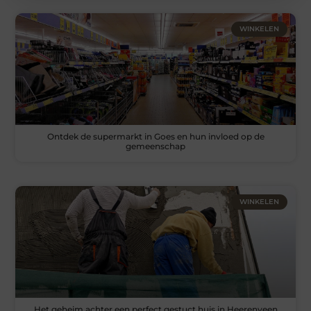
WINKELEN
Ontdek de supermarkt in Goes en hun invloed op de
gemeenschap
WINKELEN
Het geheim achter een perfect gestuct huis in Heerenveen