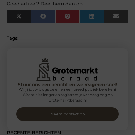
Goed artikel? Deel hem dan op:
X
Facebook
Pinterest
LinkedIn
Email
(Twitter)
Tags:
Stuur ons een bericht en we reageren snel!
Wil jij jouw blogs delen en een breed publiek bereiken?
Wacht niet langer en registreer je vandaag nog op
Grotemarktberaad.nl
Neem contact op
RECENTE BERICHTEN