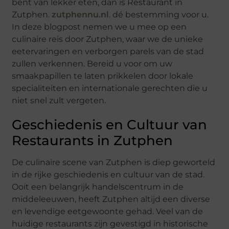
bent van lekker eten, dan is Restaurant in
Zutphen.
zutphennu.nl
. dé bestemming voor u.
In deze blogpost nemen we u mee op een
culinaire reis door Zutphen, waar we de unieke
eetervaringen en verborgen parels van de stad
zullen verkennen. Bereid u voor om uw
smaakpapillen te laten prikkelen door lokale
specialiteiten en internationale gerechten die u
niet snel zult vergeten.
Geschiedenis en Cultuur van
Restaurants in Zutphen
De culinaire scene van Zutphen is diep geworteld
in de rijke geschiedenis en cultuur van de stad.
Ooit een belangrijk handelscentrum in de
middeleeuwen, heeft Zutphen altijd een diverse
en levendige eetgewoonte gehad. Veel van de
huidige restaurants zijn gevestigd in historische