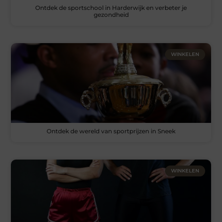
Ontdek de sportschool in Harderwijk en verbeter je
gezondheid
WINKELEN
Ontdek de wereld van sportprijzen in Sneek
WINKELEN