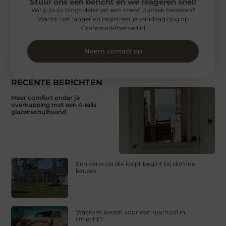
Stuur ons een bericht en we reageren snel!
Wil jij jouw blogs delen en een breed publiek bereiken?
Wacht niet langer en registreer je vandaag nog op
Grotemarktberaad.nl
Neem contact op
RECENTE BERICHTEN
Meer comfort onder je
overkapping met een 4-rails
glazenschuifwand
Een veranda die klopt begint bij slimme
keuzes
Waarom kiezen voor een rijschool in
Utrecht?