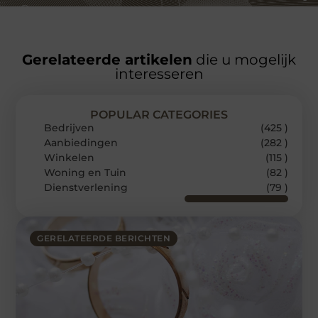
Gerelateerde artikelen
die u mogelijk
interesseren
POPULAR CATEGORIES
Bedrijven
(425 )
Aanbiedingen
(282 )
Winkelen
(115 )
Woning en Tuin
(82 )
Dienstverlening
(79 )
GERELATEERDE BERICHTEN