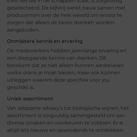
Elke fles die in de schappen staat, is zorgvuldig
geselecteerd. De slijterij werkt nauw samen met
producenten over de hele wereld om ervoor te
zorgen dat alleen de beste dranken worden
aangeboden.
Onmisbare kennis en ervaring
De medewerkers hebben jarenlange ervaring en
een diepgaande kennis van dranken. Dit
betekent dat ze niet alleen kunnen aanbevelen
welke drank je moet kiezen, maar ook kunnen
uitleggen waarom deze specifiek voor jou
geschikt is.
Uniek assortiment
Van zeldzame whisky’s tot biologische wijnen, het
assortiment is zorgvuldig samengesteld om aan
diverse smaken en voorkeuren te voldoen. Er is
altijd iets nieuws en opwindends te ontdekken.