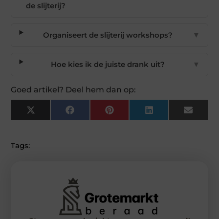
de slijterij?
Organiseert de slijterij workshops?
▼
Hoe kies ik de juiste drank uit?
▼
Goed artikel? Deel hem dan op:
X
Facebook
Pinterest
LinkedIn
Email
(Twitter)
Tags: