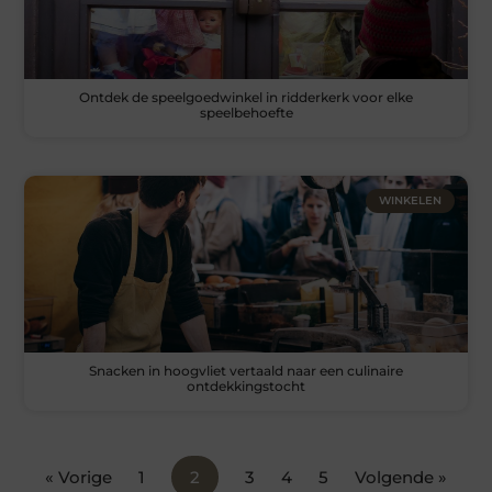
Ontdek de speelgoedwinkel in ridderkerk voor elke
speelbehoefte
WINKELEN
Snacken in hoogvliet vertaald naar een culinaire
ontdekkingstocht
« Vorige
1
2
3
4
5
Volgende »