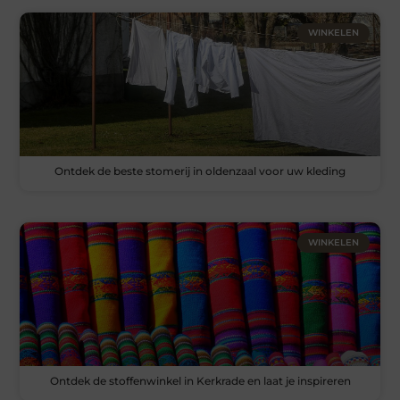
WINKELEN
Ontdek de beste stomerij in oldenzaal voor uw kleding
WINKELEN
Ontdek de stoffenwinkel in Kerkrade en laat je inspireren