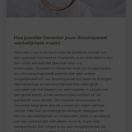
Hoe juwelier Deventer jouw droomjuweel
werkelijkheid maakt
Wanneer u op zoek bent naar de perfecte manier om
een speciaal moment te markeren, is er niets beters dan
een uniek sieraad dat speciaal voor u is
ontworpen. Juwelier in Deventer met zijn lange traditie
en vakmanschap biedt precies dat: een unieke
mogelijkheid om uw droomjuweel tot leven te brengen.
Vakmanschap en persoonlijkheid Een belangrijk
voordeel van het kiezen van een juwelier in plaats van
een grote keten, is het persoonlijke contact en de
aandacht voor details. De meester-ontwerpers in
Deventer begrijpen dat elk juweel zijn eigen verhaal
vertelt. Met hun jarenlange ervaring en diepgaande
kennis van edelstenen en materialen, bent u verzekerd
van een sieraad dat niet alleen mooi is, maar ook
betekenisvol. Een breed scala aan mogelijkheden Bij
een juwelier in Deventer kunt u rekenen op een breed