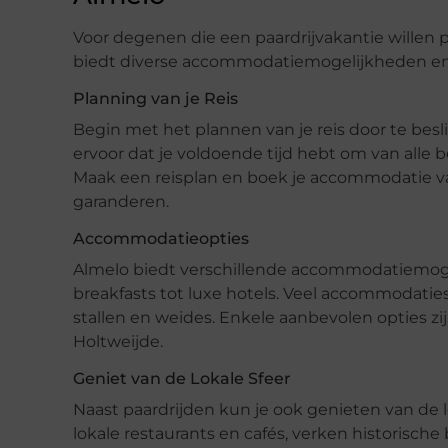
Voor degenen die een paardrijvakantie willen 
biedt diverse accommodatiemogelijkheden en 
Planning van je Reis
Begin met het plannen van je reis door te besl
ervoor dat je voldoende tijd hebt om van alle
Maak een reisplan en boek je accommodatie va
garanderen.
Accommodatieopties
Almelo biedt verschillende accommodatiemogel
breakfasts tot luxe hotels. Veel accommodaties 
stallen en weides. Enkele aanbevolen opties z
Holtweijde.
Geniet van de Lokale Sfeer
Naast paardrijden kun je ook genieten van de 
lokale restaurants en cafés, verken historisc