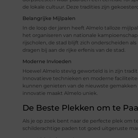
de lokale cultuur. Deze tradities zijn gekoest
Belangrijke Mijlpalen
In de loop der jaren heeft Almelo talloze mijlp
het organiseren van nationale kampioenscha
rijscholen, de stad blijft zich onderscheiden 
dragen bij aan de rijke erfenis van de stad.
Moderne Invloeden
Hoewel Almelo stevig geworteld is in zijn tra
Innovatieve technieken en moderne faciliteit
kunnen genieten van de nieuwste gemakken en
innovatie maakt Almelo uniek.
De Beste Plekken om te Paa
Als je op zoek bent naar de perfecte plek om te 
schilderachtige paden tot goed uitgeruste mane