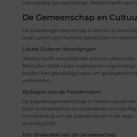
vriendelijke gemeenschap. Almelo heeft veel te
De Gemeenschap en Cultuur
De paardengemeenschap in Almelo is levendig en
waar ruiters zich kunnen aansluiten en deelne
Lokale Clubs en Verenigingen
Almelo heeft verschillende actieve ruiterclubs
Bosruiter. Deze clubs organiseren regelmatige
bieden een geweldige kans om gelijkgestemde
verbeteren.
Bijdragen aan de Paardensport
De paardengemeenschap in Almelo speelt een b
Door evenementen te organiseren en vrijwillige
ontwikkeling van de paardensport in de regio. 
levendig blijft.
Een Onderdeel van de Gemeenschap