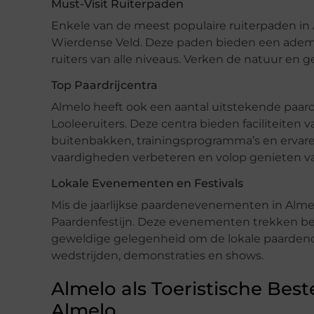
Must-Visit Ruiterpaden
Enkele van de meest populaire ruiterpaden in 
Wierdense Veld. Deze paden bieden een adem
ruiters van alle niveaus. Verken de natuur en gen
Top Paardrijcentra
Almelo heeft ook een aantal uitstekende paar
Looleeruiters. Deze centra bieden faciliteiten 
buitenbakken, trainingsprogramma’s en ervaren
vaardigheden verbeteren en volop genieten va
Lokale Evenementen en Festivals
Mis de jaarlijkse paardenevenementen in Almel
Paardenfestijn. Deze evenementen trekken be
geweldige gelegenheid om de lokale paardenc
wedstrijden, demonstraties en shows.
Almelo als Toeristische Bes
Almelo