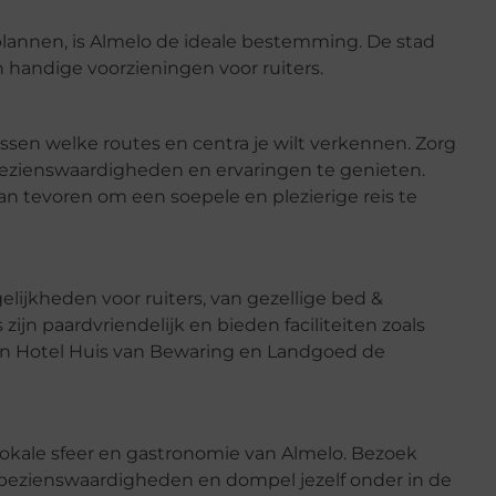
plannen, is Almelo de ideale bestemming. De stad
handige voorzieningen voor ruiters.
issen welke routes en centra je wilt verkennen. Zorg
 bezienswaardigheden en ervaringen te genieten.
n tevoren om een soepele en plezierige reis te
ijkheden voor ruiters, van gezellige bed &
zijn paardvriendelijk en bieden faciliteiten zoals
ijn Hotel Huis van Bewaring en Landgoed de
lokale sfeer en gastronomie van Almelo. Bezoek
he bezienswaardigheden en dompel jezelf onder in de