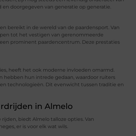
erd en doorgegeven van generatie op generatie.
alen bereikt in de wereld van de paardensport. Van
ppen tot het vestigen van gerenommeerde
als een prominent paardencentrum. Deze prestaties
dities, heeft het ook moderne invloeden omarmd.
en hebben hun intrede gedaan, waardoor ruiters
 technologieën. Dit evenwicht tussen traditie en
rdrijden in Almelo
rijden, biedt Almelo talloze opties. Van
ges, er is voor elk wat wils.