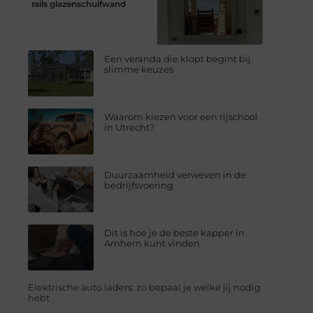
rails glazenschuifwand
Een veranda die klopt begint bij
slimme keuzes
Waarom kiezen voor een rijschool
in Utrecht?
Duurzaamheid verweven in de
bedrijfsvoering
Dit is hoe je de beste kapper in
Arnhem kunt vinden
Elektrische auto laders: zo bepaal je welke jij nodig
hebt