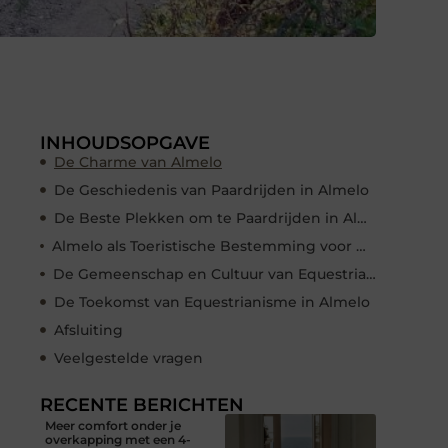
INHOUDSOPGAVE
De Charme van Almelo
De Geschiedenis van Paardrijden in Almelo
De Beste Plekken om te Paardrijden in Almelo
Almelo als Toeristische Bestemming voor Paardrijden in Almelo
De Gemeenschap en Cultuur van Equestrianisme in Almelo
De Toekomst van Equestrianisme in Almelo
Afsluiting
Veelgestelde vragen
RECENTE BERICHTEN
Meer comfort onder je
overkapping met een 4-