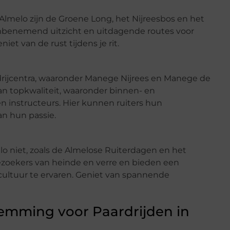
Almelo zijn de Groene Long, het Nijreesbos en het
benemend uitzicht en uitdagende routes voor
iet van de rust tijdens je rit.
drijcentra, waaronder Manege Nijrees en Manege de
van topkwaliteit, waaronder binnen- en
 instructeurs. Hier kunnen ruiters hun
n hun passie.
o niet, zoals de Almelose Ruiterdagen en het
zoekers van heinde en verre en bieden een
ultuur te ervaren. Geniet van spannende
temming voor Paardrijden in