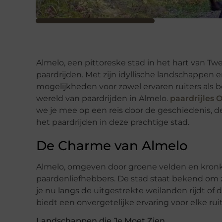
Almelo, een pittoreske stad in het hart van Twe
paardrijden. Met zijn idyllische landschappen e
mogelijkheden voor zowel ervaren ruiters als 
wereld van paardrijden in Almelo.
paardrijles O
we je mee op een reis door de geschiedenis, 
het paardrijden in deze prachtige stad.
De Charme van Almelo
Almelo, omgeven door groene velden en kronke
paardenliefhebbers. De stad staat bekend om zij
je nu langs de uitgestrekte weilanden rijdt o
biedt een onvergetelijke ervaring voor elke ruit
Landschappen die Je Moet Zien