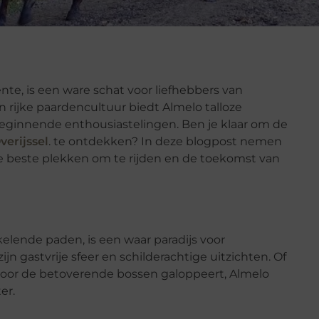
nte, is een ware schat voor liefhebbers van
n rijke paardencultuur biedt Almelo talloze
beginnende enthousiastelingen. Ben je klaar om de
verijssel
. te ontdekken? In deze blogpost nemen
de beste plekken om te rijden en de toekomst van
lende paden, is een waar paradijs voor
n gastvrije sfeer en schilderachtige uitzichten. Of
f door de betoverende bossen galoppeert, Almelo
er.