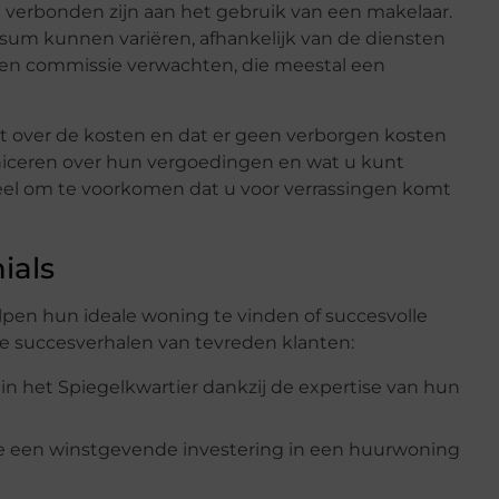
n verbonden zijn aan het gebruik van een makelaar.
sum kunnen variëren, afhankelijk van de diensten
een commissie verwachten, die meestal een
kt over de kosten en dat er geen verborgen kosten
niceren over hun vergoedingen en wat u kunt
ieel om te voorkomen dat u voor verrassingen komt
ials
lpen hun ideale woning te vinden of succesvolle
le succesverhalen van tevreden klanten:
 het Spiegelkwartier dankzij de expertise van hun
te een winstgevende investering in een huurwoning