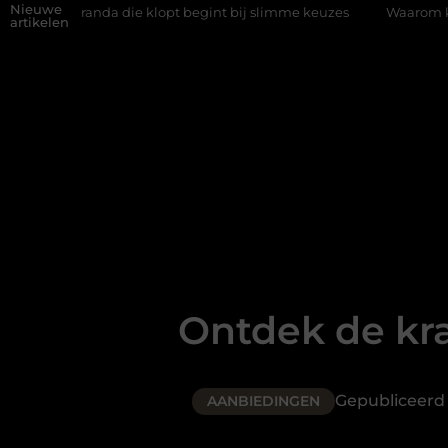
Nieuwe
da die klopt begint bij slimme keuzes
Waarom kiezen voor een r
artikelen
Ontdek de kr
Gepubliceerd
AANBIEDINGEN