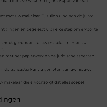
n die u kunt verwachten bij het kopen van een
t met uw makelaar. Zij zullen u helpen de juiste
chtigingen en begeleidt u bij elke stap om ervoor te
is hebt gevonden, zal uw makelaar namens u
en.
pen met het papierwerk en de juridische aspecten
van de transactie kunt u genieten van uw nieuwe
 makelaar, die ervoor zorgt dat alles soepel
dingen