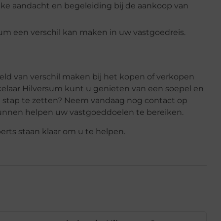
ke aandacht en begeleiding bij de aankoop van
um een verschil kan maken in uw vastgoedreis.
eld van verschil maken bij het kopen of verkopen
elaar Hilversum kunt u genieten van een soepel en
e stap te zetten? Neem vandaag nog contact op
kunnen helpen uw vastgoeddoelen te bereiken.
erts staan klaar om u te helpen.