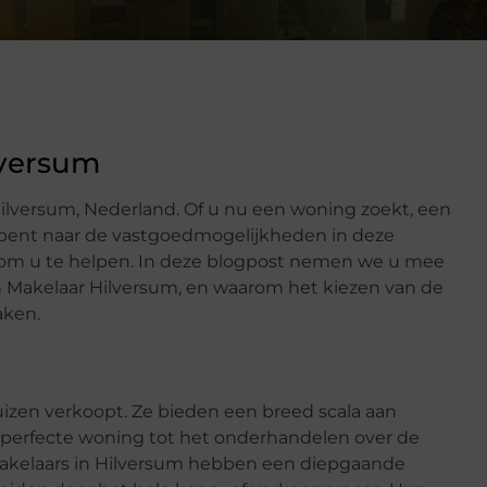
lversum
lversum, Nederland. Of u nu een woning zoekt, een
 bent naar de vastgoedmogelijkheden in deze
ar om u te helpen. In deze blogpost nemen we u mee
n Makelaar Hilversum, en waarom het kiezen van de
aken.
izen verkoopt. Ze bieden een breed scala aan
e perfecte woning tot het onderhandelen over de
 Makelaars in Hilversum hebben een diepgaande