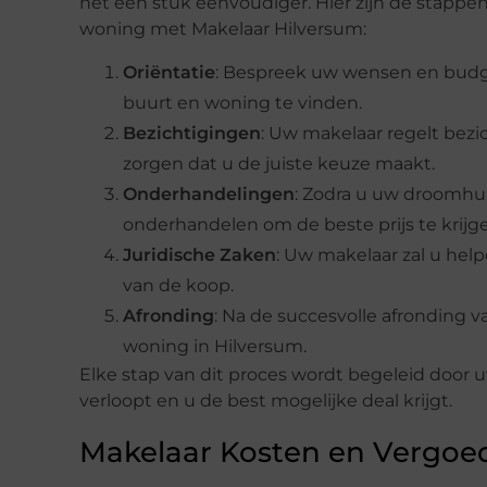
het een stuk eenvoudiger. Hier zijn de stappe
woning met Makelaar Hilversum:
Oriëntatie
: Bespreek uw wensen en budge
buurt en woning te vinden.
Bezichtigingen
: Uw makelaar regelt bezi
zorgen dat u de juiste keuze maakt.
Onderhandelingen
: Zodra u uw droomhu
onderhandelen om de beste prijs te krijg
Juridische Zaken
: Uw makelaar zal u hel
van de koop.
Afronding
: Na de succesvolle afronding 
woning in Hilversum.
Elke stap van dit proces wordt begeleid door uw
verloopt en u de best mogelijke deal krijgt.
Makelaar Kosten en Vergoe