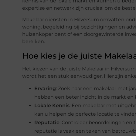
kennis van de lokale markt en kunnen u begel
expertise en netwerk zijn cruciaal om de beste 
Makelaar diensten in Hilversum omvatten on
woning, begeleiding bij bezichtigingen en adv
huizenkoper bent of een doorgewinterde inve
bereiken.
Hoe kies je de juiste Makela
Het kiezen van de juiste Makelaar in Hilversum 
wordt het een stuk eenvoudiger. Hier zijn en
Ervaring
: Zoek naar een makelaar met jar
hebben een beter inzicht in de markt en
Lokale Kennis
: Een makelaar met uitgeb
kan u helpen de perfecte locatie te vinde
Reputatie
: Controleer beoordelingen en 
reputatie is vaak een teken van betrouwba