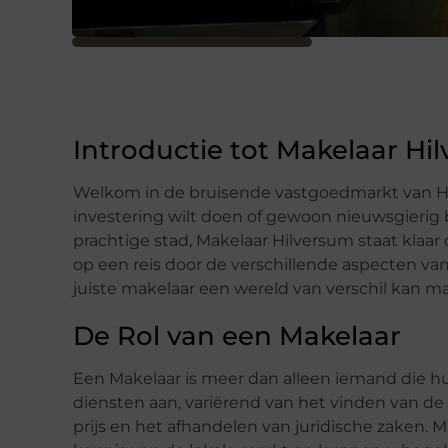
Introductie tot Makelaar Hi
Welkom in de bruisende vastgoedmarkt van Hi
investering wilt doen of gewoon nieuwsgierig
prachtige stad, Makelaar Hilversum staat kla
op een reis door de verschillende aspecten va
juiste makelaar een wereld van verschil kan m
De Rol van een Makelaar
Een Makelaar is meer dan alleen iemand die hu
diensten aan, variërend van het vinden van d
prijs en het afhandelen van juridische zaken.