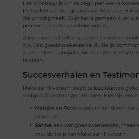
Het is belangrijk om te begrijpen welke koste
De kosten van het gebruik van Makelaar Hilver
die u nodig heeft. Over het algemeen kunt u 
percentage van de verkoopprijs is.
Zorg ervoor dat u transparante afspraken maa
zijn. Een goede makelaar zal duidelijk commu
verwachten. Transparantie in kosten is essent
te staan.
Succesverhalen en Testimon
Makelaar Hilversum heeft talloze klanten geho
vastgoedinvesteringen te doen. Hier zijn enke
Marijke en Peter
vonden hun droomhuis in
makelaar.
Sanne
, een vastgoedinvesteerder, maak
met de hulp van Makelaar Hilversum.