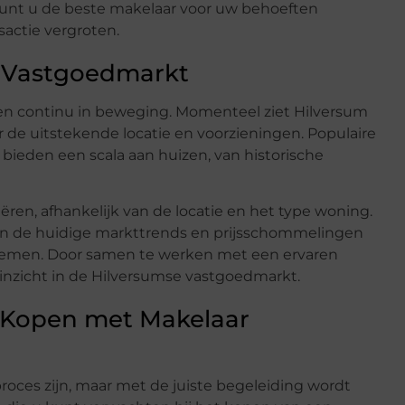
kunt u de beste makelaar voor uw behoeften
sactie vergroten.
e Vastgoedmarkt
en continu in beweging. Momenteel ziet Hilversum
de uitstekende locatie en voorzieningen. Populaire
bieden een scala aan huizen, van historische
ren, afhankelijk van de locatie en het type woning.
 van de huidige markttrends en prijsschommelingen
emen. Door samen te werken met een ervaren
inzicht in de Hilversumse vastgoedmarkt.
 Kopen met Makelaar
ces zijn, maar met de juiste begeleiding wordt