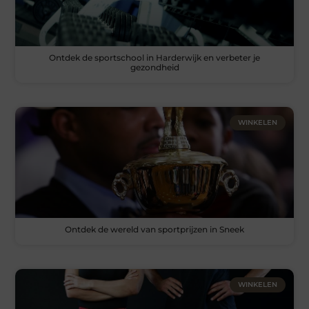
Ontdek de sportschool in Harderwijk en verbeter je
gezondheid
WINKELEN
Ontdek de wereld van sportprijzen in Sneek
WINKELEN