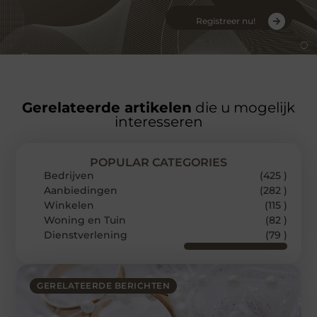
Registreer nu!
Gerelateerde artikelen
die u mogelijk
interesseren
POPULAR CATEGORIES
Bedrijven
(425 )
Aanbiedingen
(282 )
Winkelen
(115 )
Woning en Tuin
(82 )
Dienstverlening
(79 )
GERELATEERDE BERICHTEN