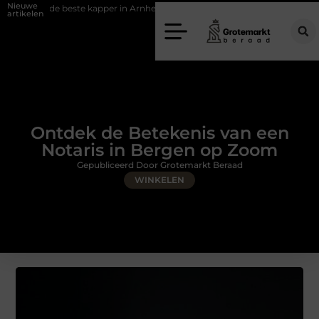
Nieuwe
e kapper in Arnhem kunt vinden
Elektrische auto laders: zo bepaal je we
artikelen
Ontdek de Betekenis van een
Notaris in Bergen op Zoom
Gepubliceerd Door Grotemarkt Beraad
WINKELEN