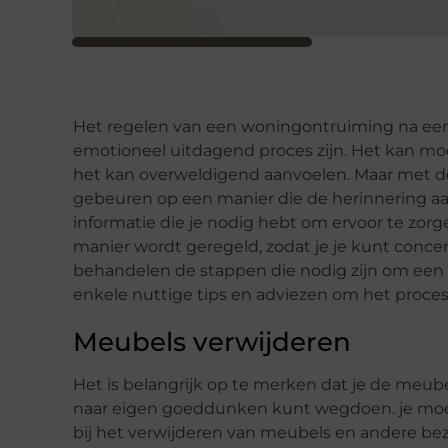
Het regelen van een woningontruiming na een 
emotioneel uitdagend proces zijn. Het kan moe
het kan overweldigend aanvoelen. Maar met de 
gebeuren op een manier die de herinnering aan
informatie die je nodig hebt om ervoor te zorg
manier wordt geregeld, zodat je je kunt conce
behandelen de stappen die nodig zijn om een
enkele nuttige tips en adviezen om het proce
Meubels verwijderen
Het is belangrijk op te merken dat je de meub
naar eigen goeddunken kunt wegdoen. je moet 
bij het verwijderen van meubels en andere bez