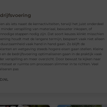
rijfsvoering
als iets naast de kernactiviteiten, terwijl het juist onderdeel
 minder verspilling van materiaal, bewuster inkopen, of
nnodige stappen nodig zijn. Dat soort keuzes klinkt misschien
rekening houdt met de langere termijn, bespaart vaak niet alleen
 duurzaamheid vaak hand in hand gaan. Zo blijft de
lanten en wetgeving steeds hogere eisen gaan stellen. Kleine
n de bedrijfsvoering optimaliseren gaan in de praktijk vaak
 verspilling en meer overzicht. Door bewust te kijken naar
ontstaat er ruimte om processen slimmer in te richten. Veel
liseren pas
D.NL