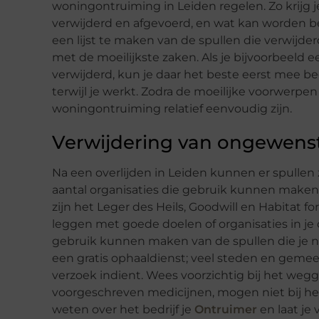
woningontruiming in Leiden regelen. Zo krijg 
verwijderd en afgevoerd, en wat kan worden bew
een lijst te maken van de spullen die verwijd
met de moeilijkste zaken. Als je bijvoorbeel
verwijderd, kun je daar het beste eerst mee
terwijl je werkt. Zodra de moeilijke voorwerpen
woningontruiming relatief eenvoudig zijn.
Verwijdering van ongewens
Na een overlijden in Leiden kunnen er spullen z
aantal organisaties die gebruik kunnen maken
zijn het Leger des Heils, Goodwill en Habitat 
leggen met goede doelen of organisaties in je o
gebruik kunnen maken van de spullen die je ni
een gratis ophaaldienst; veel steden en gemee
verzoek indient. Wees voorzichtig bij het weg
voorgeschreven medicijnen, mogen niet bij h
weten over het bedrijf je
Ontruimer
en laat je 