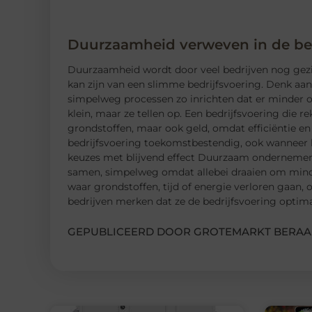
Duurzaamheid verweven in de bed
Duurzaamheid wordt door veel bedrijven nog gezien 
kan zijn van een slimme bedrijfsvoering. Denk aan
simpelweg processen zo inrichten dat er minder o
klein, maar ze tellen op. Een bedrijfsvoering die 
grondstoffen, maar ook geld, omdat efficiëntie en
bedrijfsvoering toekomstbestendig, ook wanneer k
keuzes met blijvend effect Duurzaam ondernemen e
samen, simpelweg omdat allebei draaien om minder
waar grondstoffen, tijd of energie verloren gaan, 
bedrijven merken dat ze de bedrijfsvoering optima
GEPUBLICEERD DOOR GROTEMARKT BERAA