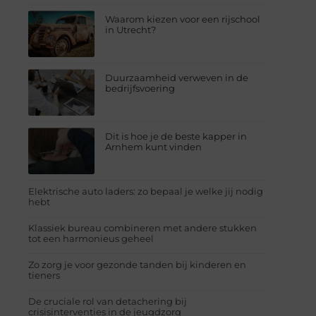
Waarom kiezen voor een rijschool
in Utrecht?
Duurzaamheid verweven in de
bedrijfsvoering
Dit is hoe je de beste kapper in
Arnhem kunt vinden
Elektrische auto laders: zo bepaal je welke jij nodig
hebt
Klassiek bureau combineren met andere stukken
tot een harmonieus geheel
Zo zorg je voor gezonde tanden bij kinderen en
tieners
De cruciale rol van detachering bij
crisisinterventies in de jeugdzorg