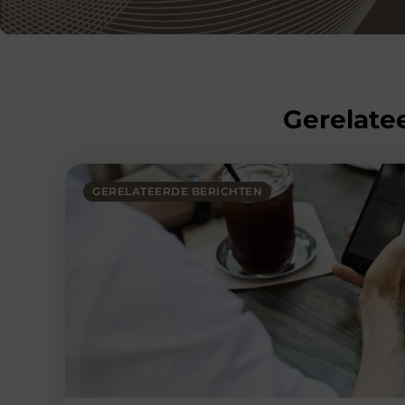
Gerelatee
GERELATEERDE BERICHTEN