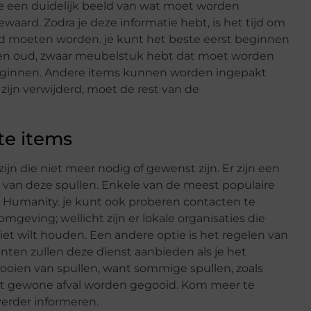
je een duidelijk beeld van wat moet worden
aard. Zodra je deze informatie hebt, is het tijd om
erd moeten worden. je kunt het beste eerst beginnen
d een oud, zwaar meubelstuk hebt dat moet worden
 beginnen. Andere items kunnen worden ingepakt
 zijn verwijderd, moet de rest van de
te items
ijn die niet meer nodig of gewenst zijn. Er zijn een
 van deze spullen. Enkele van de meest populaire
for Humanity. je kunt ook proberen contacten te
mgeving; wellicht zijn er lokale organisaties die
et wilt houden. Een andere optie is het regelen van
nten zullen deze dienst aanbieden als je het
gooien van spullen, want sommige spullen, zoals
et gewone afval worden gegooid. Kom meer te
verder informeren.