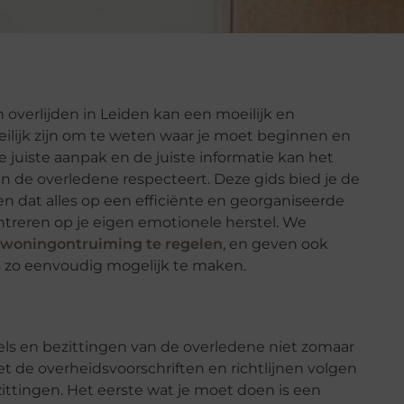
overlijden in Leiden kan een moeilijk en
ilijk zijn om te weten waar je moet beginnen en
juiste aanpak en de juiste informatie kan het
 de overledene respecteert. Deze gids bied je de
en dat alles op een efficiënte en georganiseerde
ntreren op je eigen emotionele herstel. We
woningontruiming te regelen
, en geven ook
s zo eenvoudig mogelijk te maken.
els en bezittingen van de overledene niet zomaar
de overheidsvoorschriften en richtlijnen volgen
ittingen. Het eerste wat je moet doen is een