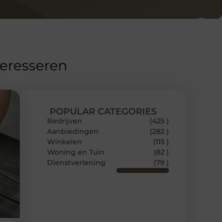
teresseren
POPULAR CATEGORIES
Bedrijven
(425 )
Aanbiedingen
(282 )
Winkelen
(115 )
Woning en Tuin
(82 )
Dienstverlening
(79 )