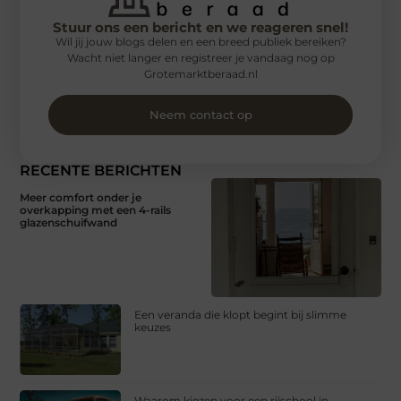
Stuur ons een bericht en we reageren snel!
Wil jij jouw blogs delen en een breed publiek bereiken?
Wacht niet langer en registreer je vandaag nog op
Grotemarktberaad.nl
Neem contact op
RECENTE BERICHTEN
Meer comfort onder je
overkapping met een 4-rails
glazenschuifwand
Een veranda die klopt begint bij slimme
keuzes
Waarom kiezen voor een rijschool in