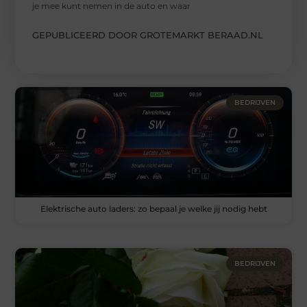
je mee kunt nemen in de auto en waar
GEPUBLICEERD DOOR GROTEMARKT BERAAD.NL
BEDRIJVEN
Elektrische auto laders: zo bepaal je welke jij nodig hebt
BEDRIJVEN