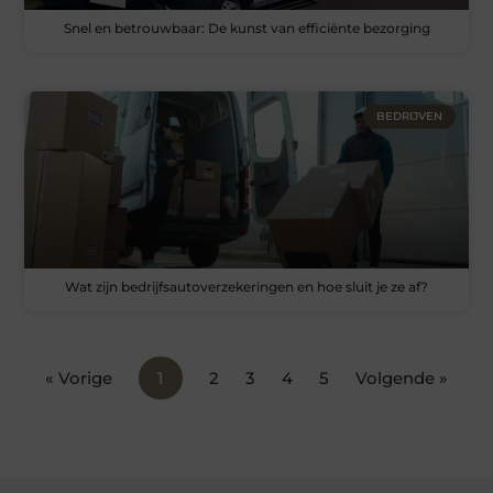
Snel en betrouwbaar: De kunst van efficiënte bezorging
BEDRIJVEN
Wat zijn bedrijfsautoverzekeringen en hoe sluit je ze af?
« Vorige
1
2
3
4
5
Volgende »