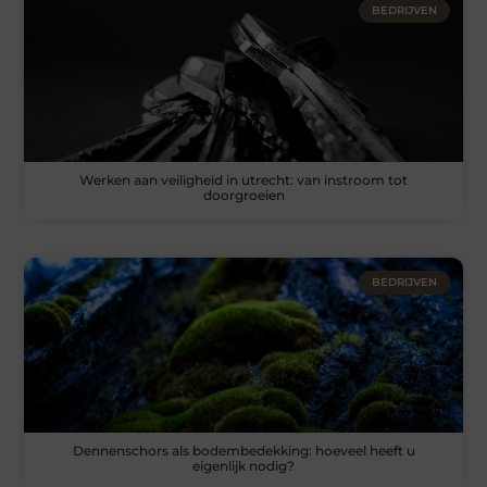
BEDRIJVEN
Werken aan veiligheid in utrecht: van instroom tot
doorgroeien
BEDRIJVEN
Dennenschors als bodembedekking: hoeveel heeft u
eigenlijk nodig?