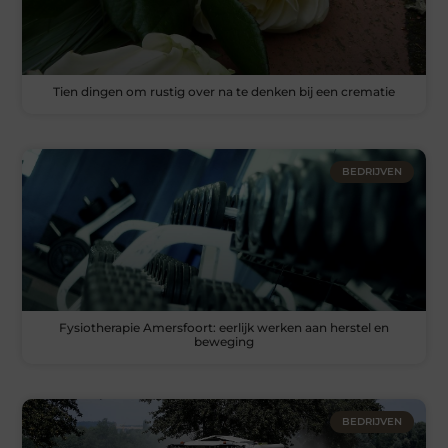
Tien dingen om rustig over na te denken bij een crematie
BEDRIJVEN
Fysiotherapie Amersfoort: eerlijk werken aan herstel en
beweging
BEDRIJVEN