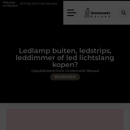
Nieuwe
bij slimme keuzes
Waarom kiezen voor een rijschool in Utrecht?
artikelen
Ledlamp buiten, ledstrips,
leddimmer of led lichtslang
kopen?
Gepubliceerd Door Grotemarkt Beraad
BEDRIJVEN