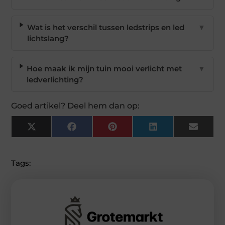
Wat is het verschil tussen ledstrips en led
▼
lichtslang?
Hoe maak ik mijn tuin mooi verlicht met
▼
ledverlichting?
Goed artikel? Deel hem dan op:
X
Facebook
Pinterest
LinkedIn
Email
(Twitter)
Tags: