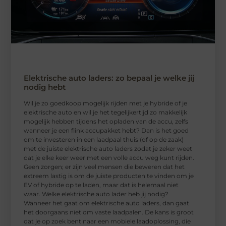
Elektrische auto laders: zo bepaal je welke jij
nodig hebt
Wil je zo goedkoop mogelijk rijden met je hybride of je
elektrische auto en wil je het tegelijkertijd zo makkelijk
mogelijk hebben tijdens het opladen van de accu, zelfs
wanneer je een flink accupakket hebt? Dan is het goed
om te investeren in een laadpaal thuis (of op de zaak)
met de juiste elektrische auto laders zodat je zeker weet
dat je elke keer weer met een volle accu weg kunt rijden.
Geen zorgen; er zijn veel mensen die beweren dat het
extreem lastig is om de juiste producten te vinden om je
EV of hybride op te laden, maar dat is helemaal niet
waar. Welke elektrische auto lader heb jij nodig?
Wanneer het gaat om elektrische auto laders, dan gaat
het doorgaans niet om vaste laadpalen. De kans is groot
dat je op zoek bent naar een mobiele laadoplossing, die