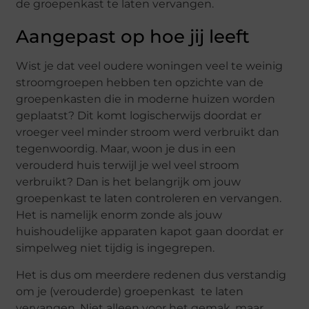
de groepenkast te laten vervangen.
Aangepast op hoe jij leeft
Wist je dat veel oudere woningen veel te weinig
stroomgroepen hebben ten opzichte van de
groepenkasten die in moderne huizen worden
geplaatst? Dit komt logischerwijs doordat er
vroeger veel minder stroom werd verbruikt dan
tegenwoordig. Maar, woon je dus in een
verouderd huis terwijl je wel veel stroom
verbruikt? Dan is het belangrijk om jouw
groepenkast te laten controleren en vervangen.
Het is namelijk enorm zonde als jouw
huishoudelijke apparaten kapot gaan doordat er
simpelweg niet tijdig is ingegrepen.
Het is dus om meerdere redenen dus verstandig
om je (verouderde) groepenkast te laten
vervangen. Niet alleen voor het gemak, maar