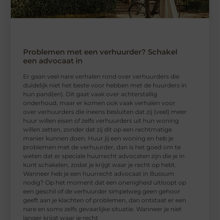
Problemen met een verhuurder? Schakel
een advocaat in
Er gaan veel nare verhalen rond over verhuurders die
duidelijk niet het beste voor hebben met de huurders in
hun pand(en). Dit gaat vaak over achterstallig
onderhoud, maar er komen ook vaak verhalen voor
over verhuurders die ineens besluiten dat zij (veel) meer
huur willen eisen of zelfs verhuurders uit hun woning
willen zetten, zonder dat zij dit op een rechtmatige
manier kunnen doen. Huur jij een woning en heb je
problemen met de verhuurder, dan is het goed om te
weten dat er speciale huurrecht advocaten zijn die je in
kunt schakelen, zodat je krijgt waar je recht op hebt.
Wanneer heb je een huurrecht advocaat in Bussum
nodig? Op het moment dat een onenigheid uitloopt op
een geschil of de verhuurder simpelweg geen gehoor
geeft aan je klachten of problemen, dan ontstaat er een
nare en soms zelfs gevaarlijke situatie. Wanneer je niet
langer krijgt waar je recht