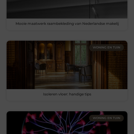
Mooie maatwerk raambekleding van Nederlandse makelij
WONING EN TUIN
Isoleren vloer: handige tips
WONING EN TUIN