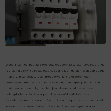
Weet jij wanneer het tijd is om jouw groepenkast te laten vervangen? Als
je er zeker van wilt zijn dat jouw huis veilig is en de elektra op een goede
manier zijn aangesloten, dan moet je wellicht je
groepenkast
vervangen
. Stroomvoorziening is voor iedereen eigenlijk een logisch
onderdeel van hun huis, maar heb je er al eens bij stilgestaan hoe
belangrijk het is dat dit ook past bij jouw leefsituatie? Verkeerd
aangelegde stroomgroepen of verouderde groepenkasten kunnen veel
kosten met zich meebrengen. Voorkom dit en laat je groepenkast