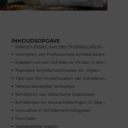
INHOUDSOPGAVE
Waarom Kiezen voor een Professionele Schilder in Berkel en Rodenrijs?
Voordelen van Professionele Schildersdiensten
Stappen om een Schilder te Vinden in Berkel en Rodenrijs
Populaire Schildertechnieken en -Stijlen
Tips voor het Onderhouden van Schilderwerk
Milieuvriendelijke Verfopties
Schilderen van Historische Gebouwen
Schilderijen en Muurschilderingen in Openbare Ruimtes
Innovaties in Schildertechnologieën
Conclusie
Veelgestelde vragen