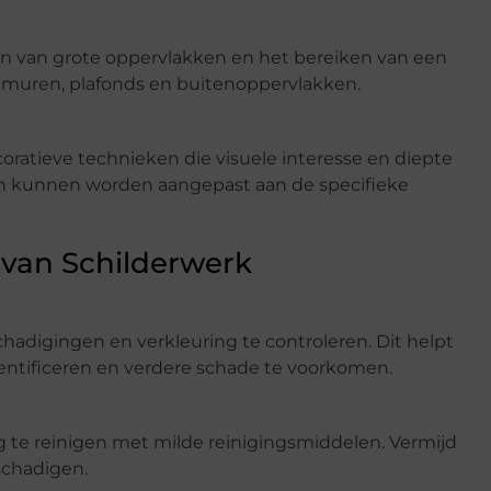
en van grote oppervlakken en het bereiken van een
 muren, plafonds en buitenoppervlakken.
ratieve technieken die visuele interesse en diepte
n kunnen worden aangepast aan de specifieke
van Schilderwerk
chadigingen en verkleuring te controleren. Dit helpt
entificeren en verdere schade te voorkomen.
 te reinigen met milde reinigingsmiddelen. Vermijd
schadigen.