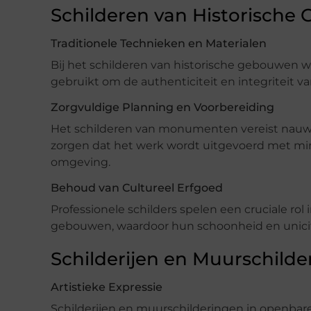
Schilderen van Historisch
Traditionele Technieken en Materialen
Bij het schilderen van historische gebouwen w
gebruikt om de authenticiteit en integriteit 
Zorgvuldige Planning en Voorbereiding
Het schilderen van monumenten vereist nauwg
zorgen dat het werk wordt uitgevoerd met mini
omgeving.
Behoud van Cultureel Erfgoed
Professionele schilders spelen een cruciale rol
gebouwen, waardoor hun schoonheid en unicit
Schilderijen en Muurschild
Artistieke Expressie
Schilderijen en muurschilderingen in openbare