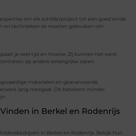
 expertise om elk schilderproject tot een goed einde
ten en technieken ze moeten gebruiken om
paart je veel tijd en moeite. Zij kunnen het werk
concentreren op andere belangrijke zaken.
oogwaardige materialen en geavanceerde
derwerk lang meegaat. Dit betekent minder
jn.
Vinden in Berkel en Rodenrijs
ildersbedrijven in Berkel en Rodenrijs. Bekijk hun