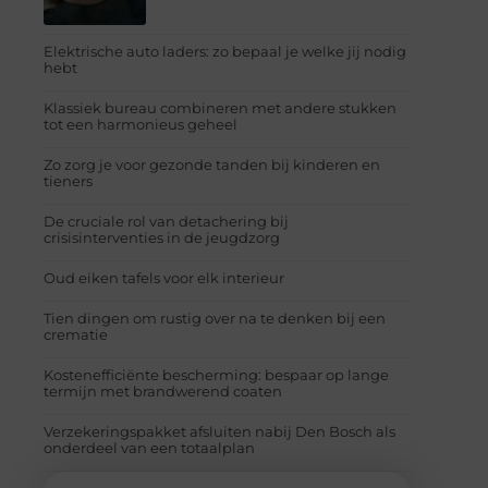
Elektrische auto laders: zo bepaal je welke jij nodig
hebt
Klassiek bureau combineren met andere stukken
tot een harmonieus geheel
Zo zorg je voor gezonde tanden bij kinderen en
tieners
De cruciale rol van detachering bij
crisisinterventies in de jeugdzorg
Oud eiken tafels voor elk interieur
Tien dingen om rustig over na te denken bij een
crematie
Kostenefficiënte bescherming: bespaar op lange
termijn met brandwerend coaten
Verzekeringspakket afsluiten nabij Den Bosch als
onderdeel van een totaalplan