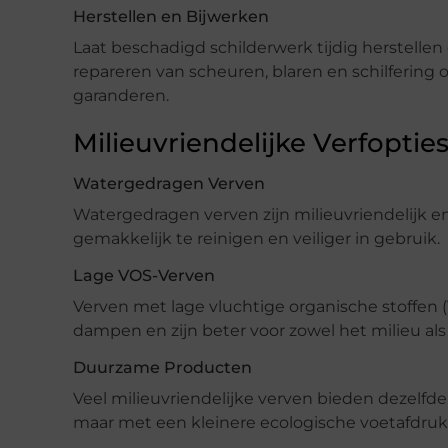
Herstellen en Bijwerken
Laat beschadigd schilderwerk tijdig herstellen
repareren van scheuren, blaren en schilferin
garanderen.
Milieuvriendelijke Verfoptie
Watergedragen Verven
Watergedragen verven zijn milieuvriendelijk en
gemakkelijk te reinigen en veiliger in gebruik.
Lage VOS-Verven
Verven met lage vluchtige organische stoffen (
dampen en zijn beter voor zowel het milieu a
Duurzame Producten
Veel milieuvriendelijke verven bieden dezelfd
maar met een kleinere ecologische voetafdruk