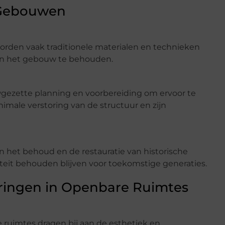
e Gebouwen
orden vaak traditionele materialen en technieken
van het gebouw te behouden.
ezette planning en voorbereiding om ervoor te
male verstoring van de structuur en zijn
 in het behoud en de restauratie van historische
eit behouden blijven voor toekomstige generaties.
eringen in Openbare Ruimtes
 ruimtes dragen bij aan de esthetiek en