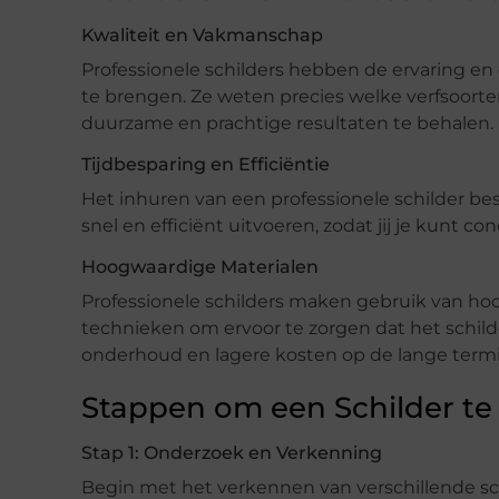
Kwaliteit en Vakmanschap
Professionele schilders hebben de ervaring en
te brengen. Ze weten precies welke verfsoor
duurzame en prachtige resultaten te behalen.
Tijdbesparing en Efficiëntie
Het inhuren van een professionele schilder bes
snel en efficiënt uitvoeren, zodat jij je kunt 
Hoogwaardige Materialen
Professionele schilders maken gebruik van h
technieken om ervoor te zorgen dat het schil
onderhoud en lagere kosten op de lange termi
Stappen om een Schilder te 
Stap 1: Onderzoek en Verkenning
Begin met het verkennen van verschillende sch