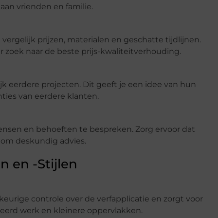
aan vrienden en familie.
 vergelijk prijzen, materialen en geschatte tijdlijnen.
r zoek naar de beste prijs-kwaliteitverhouding.
ijk eerdere projecten. Dit geeft je een idee van hun
nties van eerdere klanten.
ensen en behoeften te bespreken. Zorg ervoor dat
g om deskundig advies.
 en -Stijlen
keurige controle over de verfapplicatie en zorgt voor
leerd werk en kleinere oppervlakken.