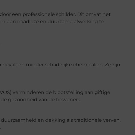
 door een professionele schilder. Dit omvat het
g om een naadloze en duurzame afwerking te
s
 bevatten minder schadelijke chemicaliën. Ze zijn
VOS) verminderen de blootstelling aan giftige
ls de gezondheid van de bewoners.
e duurzaamheid en dekking als traditionele verven,
.