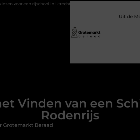
jschool in Utrecht?
Duurzaamheid verweven in de bedrijfsvoer
Uit de M
et Vinden van een Schi
Rodenrijs
r Grotemarkt Beraad