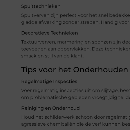
Spuittechnieken
Spuitverven zijn perfect voor het snel bedekk
gladde afwerking zonder strepen. Handig voor
Decoratieve Technieken
Textuurverven, marmering en sponzen zijn deco
toevoegen aan oppervlakken. Deze technieke
smaak en stijl van de klant.
Tips voor het Onderhouden 
Regelmatige Inspecties
Voer regelmatig inspecties uit om slijtage, bes
om problematische gebieden vroegtijdig te id
Reiniging en Onderhoud
Houd het schilderwerk schoon door regelmatig
agressieve chemicaliën die de verf kunnen be