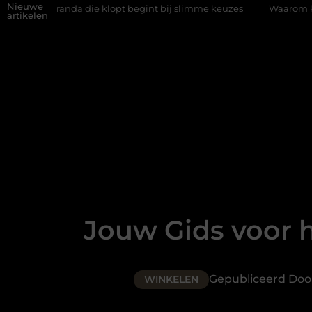
Nieuwe
a die klopt begint bij slimme keuzes
Waarom kiezen voor een ri
artikelen
Jouw Gids voor h
Gepubliceerd Doo
WINKELEN