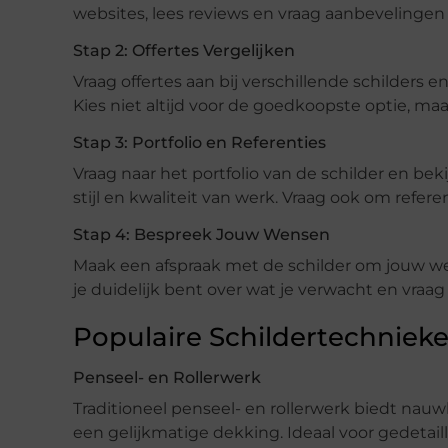
websites, lees reviews en vraag aanbevelingen 
Stap 2: Offertes Vergelijken
Vraag offertes aan bij verschillende schilders en
Kies niet altijd voor de goedkoopste optie, maa
Stap 3: Portfolio en Referenties
Vraag naar het portfolio van de schilder en bek
stijl en kwaliteit van werk. Vraag ook om refere
Stap 4: Bespreek Jouw Wensen
Maak een afspraak met de schilder om jouw w
je duidelijk bent over wat je verwacht en vraa
Populaire Schildertechnieken
Penseel- en Rollerwerk
Traditioneel penseel- en rollerwerk biedt nauw
een gelijkmatige dekking. Ideaal voor gedetail