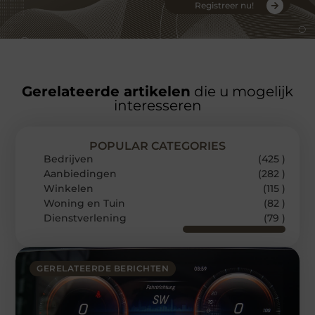
Registreer nu!
Gerelateerde artikelen
die u mogelijk
interesseren
POPULAR CATEGORIES
Bedrijven
(425 )
Aanbiedingen
(282 )
Winkelen
(115 )
Woning en Tuin
(82 )
Dienstverlening
(79 )
GERELATEERDE BERICHTEN