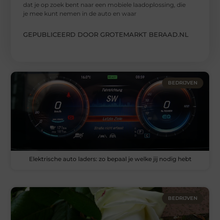
dat je op zoek bent naar een mobiele laadoplossing, die
je mee kunt nemen in de auto en waar
GEPUBLICEERD DOOR GROTEMARKT BERAAD.NL
BEDRIJVEN
Elektrische auto laders: zo bepaal je welke jij nodig hebt
BEDRIJVEN