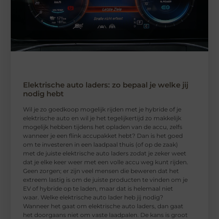
Elektrische auto laders: zo bepaal je welke jij
nodig hebt
Wil je zo goedkoop mogelijk rijden met je hybride of je
elektrische auto en wil je het tegelijkertijd zo makkelijk
mogelijk hebben tijdens het opladen van de accu, zelfs
wanneer je een flink accupakket hebt? Dan is het goed
om te investeren in een laadpaal thuis (of op de zaak)
met de juiste elektrische auto laders zodat je zeker weet
dat je elke keer weer met een volle accu weg kunt rijden.
Geen zorgen; er zijn veel mensen die beweren dat het
extreem lastig is om de juiste producten te vinden om je
EV of hybride op te laden, maar dat is helemaal niet
waar. Welke elektrische auto lader heb jij nodig?
Wanneer het gaat om elektrische auto laders, dan gaat
het doorgaans niet om vaste laadpalen. De kans is groot