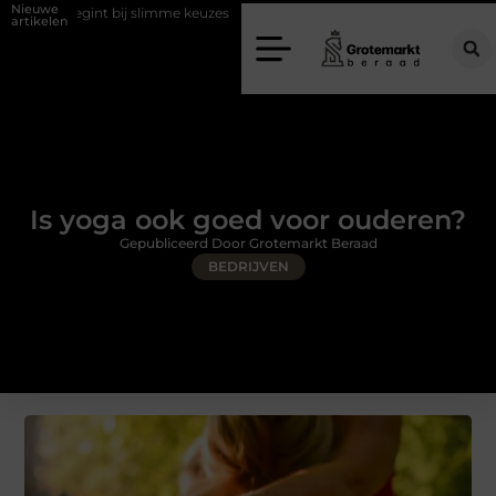
Nieuwe
bij slimme keuzes
Waarom kiezen voor een rijschool in Utrecht?
artikelen
Is yoga ook goed voor ouderen?
Gepubliceerd Door Grotemarkt Beraad
BEDRIJVEN