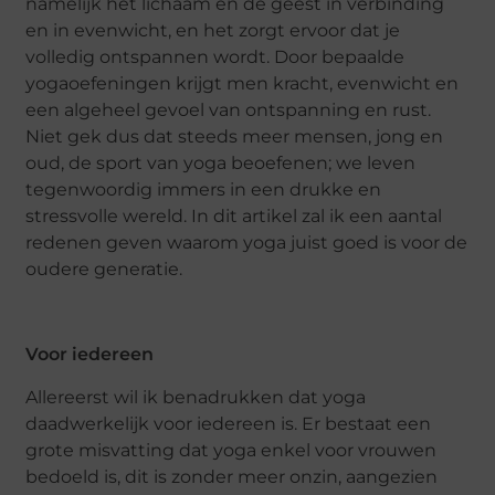
namelijk het lichaam en de geest in verbinding
en in evenwicht, en het zorgt ervoor dat je
volledig ontspannen wordt. Door bepaalde
yogaoefeningen krijgt men kracht, evenwicht en
een algeheel gevoel van ontspanning en rust.
Niet gek dus dat steeds meer mensen, jong en
oud, de sport van yoga beoefenen; we leven
tegenwoordig immers in een drukke en
stressvolle wereld. In dit artikel zal ik een aantal
redenen geven waarom yoga juist goed is voor de
oudere generatie.
Voor iedereen
Allereerst wil ik benadrukken dat yoga
daadwerkelijk voor iedereen is. Er bestaat een
grote misvatting dat yoga enkel voor vrouwen
bedoeld is, dit is zonder meer onzin, aangezien