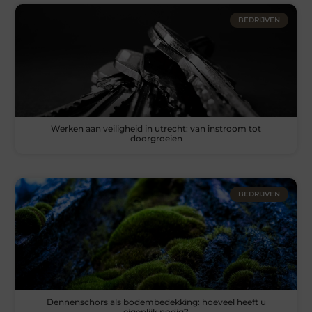
BEDRIJVEN
Werken aan veiligheid in utrecht: van instroom tot
doorgroeien
BEDRIJVEN
Dennenschors als bodembedekking: hoeveel heeft u
eigenlijk nodig?