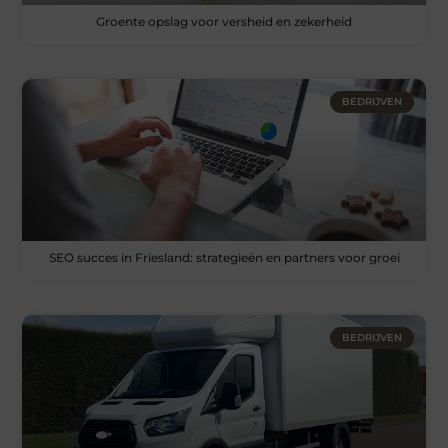
Groente opslag voor versheid en zekerheid
BEDRIJVEN
SEO succes in Friesland: strategieën en partners voor groei
BEDRIJVEN