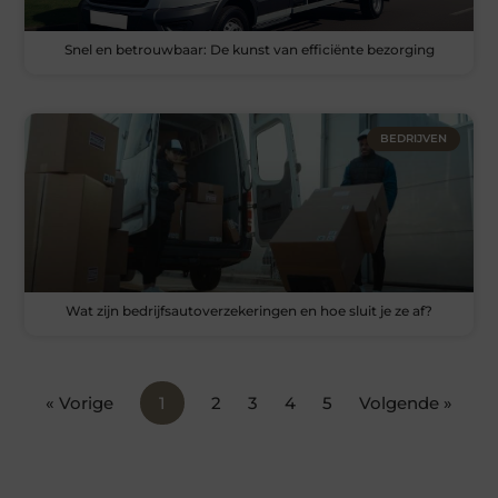
Snel en betrouwbaar: De kunst van efficiënte bezorging
BEDRIJVEN
Wat zijn bedrijfsautoverzekeringen en hoe sluit je ze af?
« Vorige
1
2
3
4
5
Volgende »