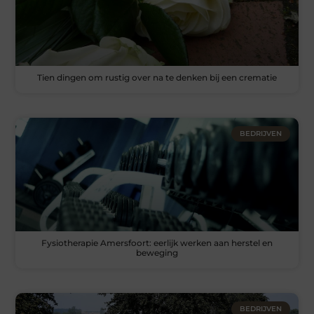
Tien dingen om rustig over na te denken bij een crematie
BEDRIJVEN
Fysiotherapie Amersfoort: eerlijk werken aan herstel en
beweging
BEDRIJVEN