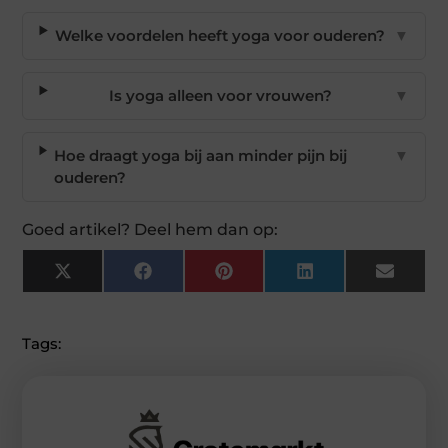
Welke voordelen heeft yoga voor ouderen?
▼
Is yoga alleen voor vrouwen?
▼
Hoe draagt yoga bij aan minder pijn bij
▼
ouderen?
Goed artikel? Deel hem dan op:
X
Facebook
Pinterest
LinkedIn
Email
(Twitter)
Tags: