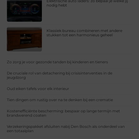
Elektrische auto laders: zo bepaal je welke jij
nodig hebt
Klassiek bureau combineren met andere
stukken tot een harmonieus geheel
Zo zorg je voor gezonde tanden bij kinderen en tieners
De cruciale rol van detachering bij crisisinterventies in de
jeugdzorg
Oud eiken tafels voor elk interieur
Tien dingen om rustig over na te denken bij een crematie
Kostenefficiënte bescherming: bespaar op lange termijn met
brandwerend coaten
Verzekeringspakket afsluiten nabij Den Bosch als onderdeel van
een totaalplan