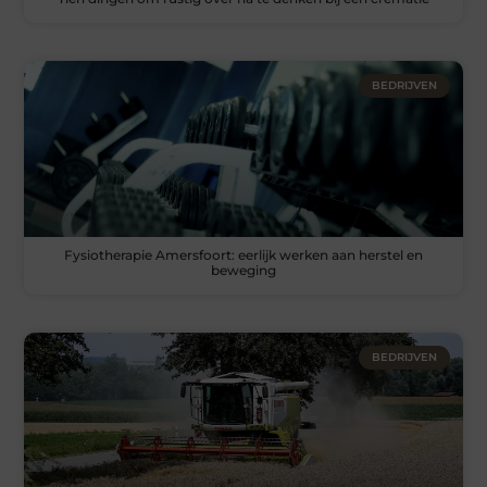
BEDRIJVEN
Fysiotherapie Amersfoort: eerlijk werken aan herstel en
beweging
BEDRIJVEN