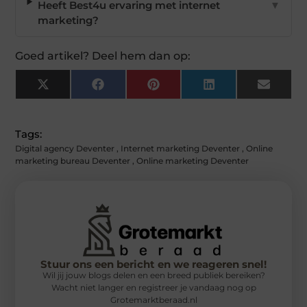
Heeft Best4u ervaring met internet
▼
marketing?
Goed artikel? Deel hem dan op:
X
Facebook
Pinterest
LinkedIn
Email
(Twitter)
Tags:
Digital agency Deventer
,
Internet marketing Deventer
,
Online
marketing bureau Deventer
,
Online marketing Deventer
Stuur ons een bericht en we reageren snel!
Wil jij jouw blogs delen en een breed publiek bereiken?
Wacht niet langer en registreer je vandaag nog op
Grotemarktberaad.nl