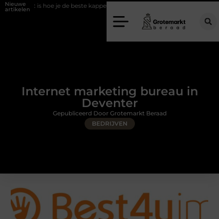
Nieuwe
oe je de beste kapper in Arnhem kunt vinden
Elektrische auto laders: zo
artikelen
Internet marketing bureau in
Deventer
Gepubliceerd Door Grotemarkt Beraad
BEDRIJVEN