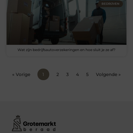
BEDRIJVEN
Wat zijn bedrijfsautoverzekeringen en hoe sluit je ze af?
« Vorige
1
2
3
4
5
Volgende »