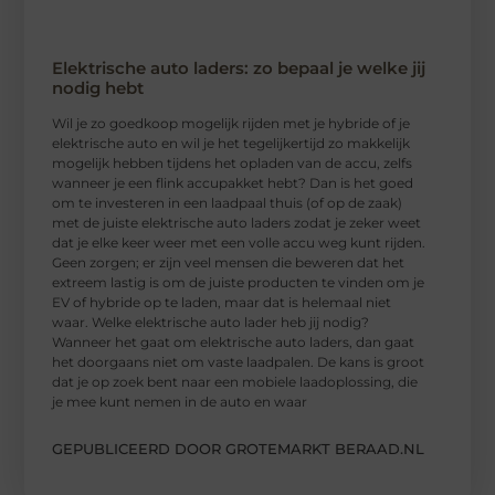
Elektrische auto laders: zo bepaal je welke jij
nodig hebt
Wil je zo goedkoop mogelijk rijden met je hybride of je
elektrische auto en wil je het tegelijkertijd zo makkelijk
mogelijk hebben tijdens het opladen van de accu, zelfs
wanneer je een flink accupakket hebt? Dan is het goed
om te investeren in een laadpaal thuis (of op de zaak)
met de juiste elektrische auto laders zodat je zeker weet
dat je elke keer weer met een volle accu weg kunt rijden.
Geen zorgen; er zijn veel mensen die beweren dat het
extreem lastig is om de juiste producten te vinden om je
EV of hybride op te laden, maar dat is helemaal niet
waar. Welke elektrische auto lader heb jij nodig?
Wanneer het gaat om elektrische auto laders, dan gaat
het doorgaans niet om vaste laadpalen. De kans is groot
dat je op zoek bent naar een mobiele laadoplossing, die
je mee kunt nemen in de auto en waar
GEPUBLICEERD DOOR GROTEMARKT BERAAD.NL