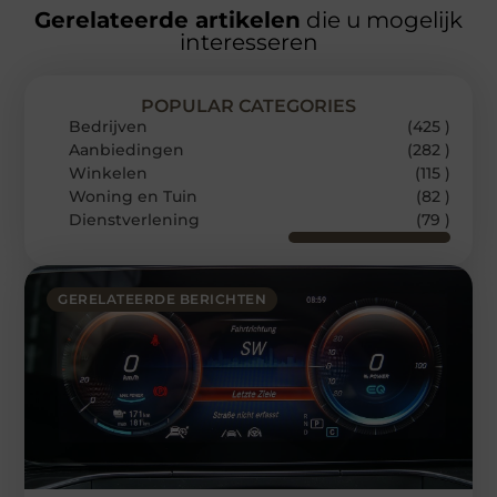
Gerelateerde artikelen
die u mogelijk
interesseren
POPULAR CATEGORIES
Bedrijven
(425 )
Aanbiedingen
(282 )
Winkelen
(115 )
Woning en Tuin
(82 )
Dienstverlening
(79 )
GERELATEERDE BERICHTEN