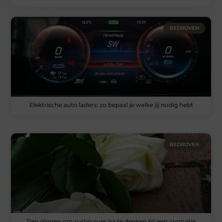
BEDRIJVEN
Elektrische auto laders: zo bepaal je welke jij nodig hebt
BEDRIJVEN
Tien dingen om rustig over na te denken bij een crematie