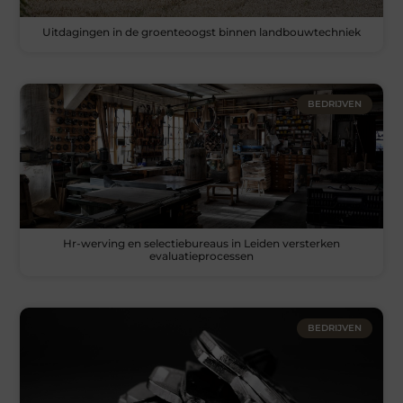
Uitdagingen in de groenteoogst binnen landbouwtechniek
BEDRIJVEN
Hr-werving en selectiebureaus in Leiden versterken
evaluatieprocessen
BEDRIJVEN