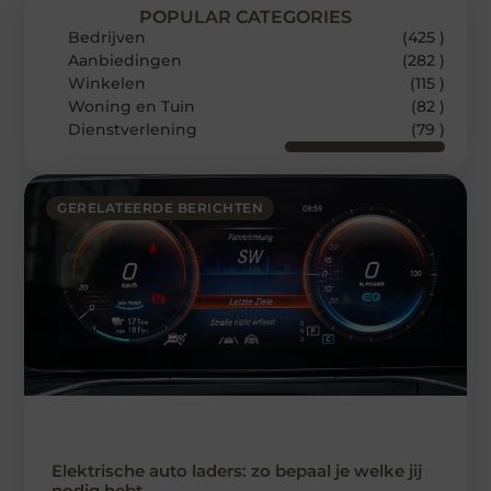
POPULAR CATEGORIES
Bedrijven
(425 )
Aanbiedingen
(282 )
Winkelen
(115 )
Woning en Tuin
(82 )
Dienstverlening
(79 )
GERELATEERDE BERICHTEN
Elektrische auto laders: zo bepaal je welke jij
nodig hebt