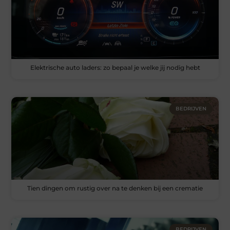
Elektrische auto laders: zo bepaal je welke jij nodig hebt
BEDRIJVEN
Tien dingen om rustig over na te denken bij een crematie
BEDRIJVEN