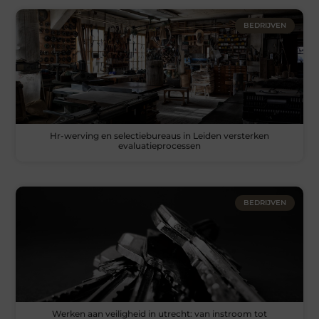
BEDRIJVEN
Hr-werving en selectiebureaus in Leiden versterken
evaluatieprocessen
BEDRIJVEN
Werken aan veiligheid in utrecht: van instroom tot