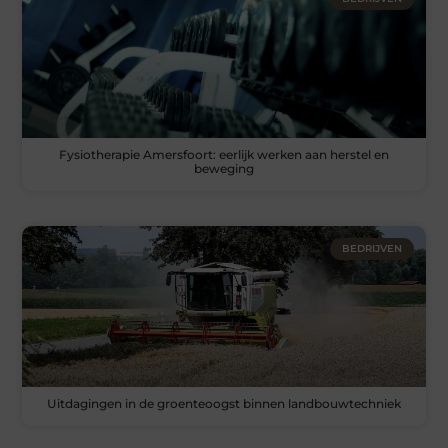
Fysiotherapie Amersfoort: eerlijk werken aan herstel en
beweging
BEDRIJVEN
Uitdagingen in de groenteoogst binnen landbouwtechniek