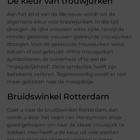
De kleur van trouwjurken
Aan het eind van de 18e eeuw wordt wit de
algemene kleur voor
trouwjurken
. In die tijd
droegen de rijke vrouwen witte zijde, terwijl de
minder gestelde vrouwen gekleurde trouwjurken
droegen. Voor de gekleurde trouwjurken werd
katoen of wol gebruikt. Witte trouwjurken
symboliseren de zuiverheid of te wel de
“maagdelijkheid”. Deze symboliek heeft zijn
betekenis verloren. Tegenwoordig wordt er niet
meer gekeken naar de maagdelijk.
Bruidswinkel Rotterdam
Gaat u naar de bruidswinkel Rotterdam, dan
wordt u door het team van Honeymoon shop
goed geholpen om naar de ideale trouwjurk te
zoeken. Hier heeft u de keus uit vele soorten
trouwjurken die allemaal voorzien kunnen