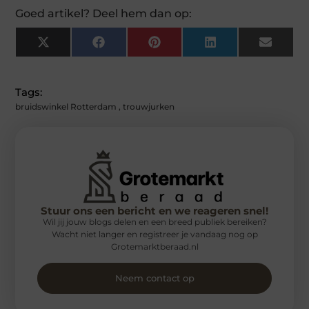
Goed artikel? Deel hem dan op:
X
Facebook
Pinterest
LinkedIn
Email
(Twitter)
Tags:
bruidswinkel Rotterdam
,
trouwjurken
Stuur ons een bericht en we reageren snel!
Wil jij jouw blogs delen en een breed publiek bereiken?
Wacht niet langer en registreer je vandaag nog op
Grotemarktberaad.nl
Neem contact op