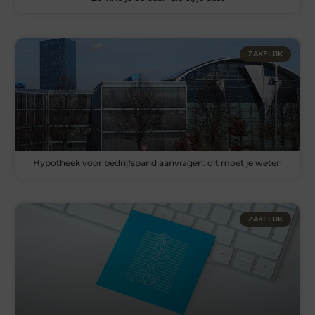
ZAKELIJK
Hypotheek voor bedrijfspand aanvragen: dit moet je weten
ZAKELIJK