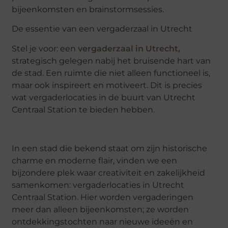
bijeenkomsten en brainstormsessies.
De
e
ssentie van een
v
ergaderzaal in Utrecht
Stel je voor: een
vergaderzaal in Utrecht,
strategisch gelegen nabij het bruisende hart van
de stad. Een ruimte die niet alleen functioneel is,
maar ook inspireert en motiveert. Dit is precies
wat vergaderlocaties in de buurt van Utrecht
Centraal Station te bieden hebben.
In een stad die bekend staat om zijn historische
charme en moderne flair, vinden we een
bijzondere plek waar creativiteit en zakelijkheid
samenkomen: vergaderlocaties in Utrecht
Centraal Station. Hier worden vergaderingen
meer dan alleen bijeenkomsten; ze worden
ontdekkingstochten naar nieuwe ideeën en