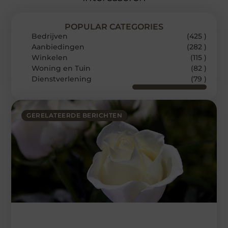
POPULAR CATEGORIES
Bedrijven
(425 )
Aanbiedingen
(282 )
Winkelen
(115 )
Woning en Tuin
(82 )
Dienstverlening
(79 )
GERELATEERDE BERICHTEN