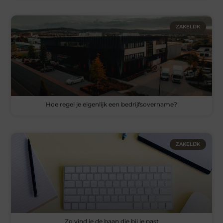
ZAKELIJK
Hoe regel je eigenlijk een bedrijfsovername?
ZAKELIJK
Zo vind je de baan die bij je past