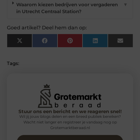
Waarom kiezen bedrijven voor vergaderen
▼
in Utrecht Centraal Station?
Goed artikel? Deel hem dan op:
X
Facebook
Pinterest
LinkedIn
Email
(Twitter)
Tags:
Stuur ons een bericht en we reageren snel!
Wil jij jouw blogs delen en een breed publiek bereiken?
Wacht niet langer en registreer je vandaag nog op
Grotemarktberaad.nl