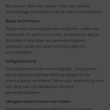
Ben je een doe-het-zelver? Hier zijn enkele
eenvoudige technieken die je zelf kunt proberen:
Basis technieken
Begin met kleine projecten zoals het vullen van
scheuren en gaten in muren. Zorg ervoor dat je
de juiste materialen en gereedschappen
gebruikt, zoals een plamuurmes, gips en
schuurpapier.
Veiligheid eerst
Stukadoorwerk kan rommelig zijn. Zorg ervoor
dat je beschermende kleding draagt en de
ruimte goed ventileert. Wees ook voorzichtig met
het gebruik van ladders en andere
gereedschappen.
Veelgemaakte fouten vermijden
Veel beginners maken de fout om te snel te