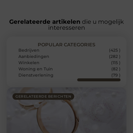
Gerelateerde artikelen
die u mogelijk
interesseren
POPULAR CATEGORIES
Bedrijven
(425 )
Aanbiedingen
(282 )
Winkelen
(115 )
Woning en Tuin
(82 )
Dienstverlening
(79 )
GERELATEERDE BERICHTEN