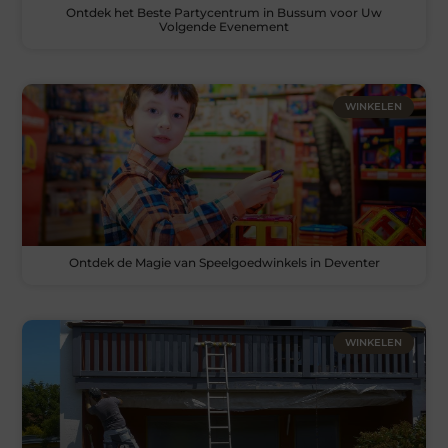
Ontdek het Beste Partycentrum in Bussum voor Uw
Volgende Evenement
WINKELEN
Ontdek de Magie van Speelgoedwinkels in Deventer
WINKELEN