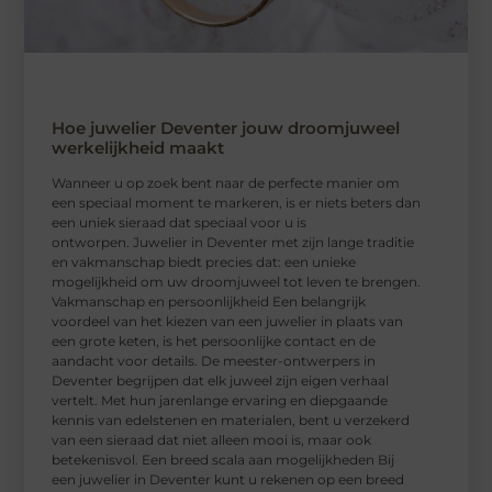
Hoe juwelier Deventer jouw droomjuweel
werkelijkheid maakt
Wanneer u op zoek bent naar de perfecte manier om
een speciaal moment te markeren, is er niets beters dan
een uniek sieraad dat speciaal voor u is
ontworpen. Juwelier in Deventer met zijn lange traditie
en vakmanschap biedt precies dat: een unieke
mogelijkheid om uw droomjuweel tot leven te brengen.
Vakmanschap en persoonlijkheid Een belangrijk
voordeel van het kiezen van een juwelier in plaats van
een grote keten, is het persoonlijke contact en de
aandacht voor details. De meester-ontwerpers in
Deventer begrijpen dat elk juweel zijn eigen verhaal
vertelt. Met hun jarenlange ervaring en diepgaande
kennis van edelstenen en materialen, bent u verzekerd
van een sieraad dat niet alleen mooi is, maar ook
betekenisvol. Een breed scala aan mogelijkheden Bij
een juwelier in Deventer kunt u rekenen op een breed