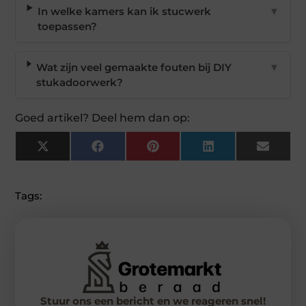
In welke kamers kan ik stucwerk
▼
toepassen?
Wat zijn veel gemaakte fouten bij DIY
▼
stukadoorwerk?
Goed artikel? Deel hem dan op:
X
Facebook
Pinterest
LinkedIn
Email
(Twitter)
Tags:
Stuur ons een bericht en we reageren snel!