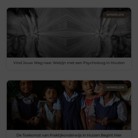
WINKELEN
Vind Jouw Weg naar Welzijn met een Psycholoog in Houten
WINKELEN
De Toekomst van Praktijkonderwijs in Huizen Begint Hier