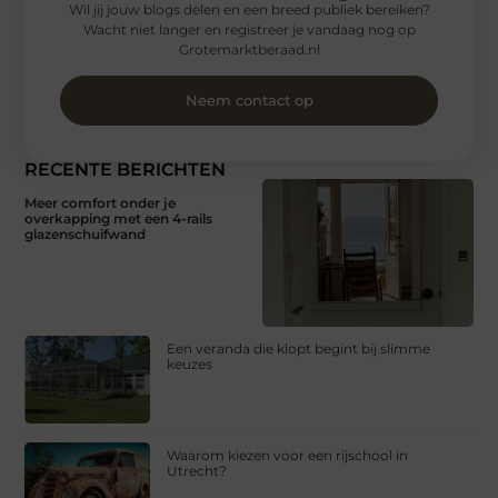
Wil jij jouw blogs delen en een breed publiek bereiken?
Wacht niet langer en registreer je vandaag nog op
Grotemarktberaad.nl
Neem contact op
RECENTE BERICHTEN
Meer comfort onder je
overkapping met een 4-rails
glazenschuifwand
Een veranda die klopt begint bij slimme
keuzes
Waarom kiezen voor een rijschool in
Utrecht?