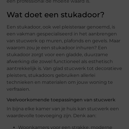
een professional de moeite waard is.
Wat doet een stukadoor?
Een stukadoor, ook wel pleisteraar genoemd, is
een vakman gespecialiseerd in het aanbrengen
van stucwerk op muren, plafonds en gevels. Maar
waarom zou je een stukadoor inhuren? Een
stukadoor zorgt voor een gladde, duurzame
afwerking die zowel functioneel als esthetisch
aantrekkelijk is. Van glad stucwerk tot decoratieve
pleisters, stukadoors gebruiken allerlei
technieken en materialen om jouw woning te
verfraaien.
Veelvoorkomende toepassingen van stucwerk
In bijna elke kamer van je huis kan stucwerk een
waardevolle toevoeging zijn. Denk aan:
Woonkamers voor een strakke, moderne