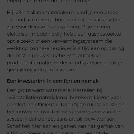
energiekosten op de lange termijn.
Bij 123installatiematerialen.nl vind je een breed
aanbod aan diverse boilers die allemaal geschikt
zijn voor diverse toepassingen. Of je nu een
elektrisch model nodig hebt, een gasgestookte
optie zoekt of een verwarmingssysteem die
werkt op zonne-energie, er is altijd een oplossing
die past bij jouw situatie. Met duidelijke
productinformatie en deskundig advies maak je
gemakkelijk de juiste keuze.
Een investering in comfort en gemak
Een grote warmwaterketel bestellen bij
123installatiematerialen.nl betekent kiezen voor
comfort en efficiëntie. Dankzij de ruime keuze en
betrouwbare kwaliteit ben je verzekerd van een
systeem dat perfect aansluit bij jouw wensen.
Schaf het hier aan
en geniet van het gemak van
altijd voldoende warm water, ongeacht de