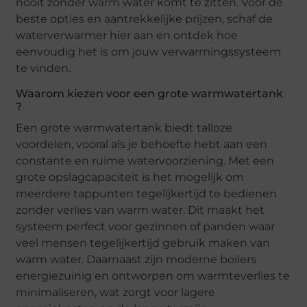
nooit zonder warm water komt te zitten. Voor de
beste opties en aantrekkelijke prijzen, schaf de
waterverwarmer hier aan en ontdek hoe
eenvoudig het is om jouw verwarmingssysteem
te vinden.
Waarom kiezen voor een grote warmwatertank
?
Een grote warmwatertank biedt talloze
voordelen, vooral als je behoefte hebt aan een
constante en ruime watervoorziening. Met een
grote opslagcapaciteit is het mogelijk om
meerdere tappunten tegelijkertijd te bedienen
zonder verlies van warm water. Dit maakt het
systeem perfect voor gezinnen of panden waar
veel mensen tegelijkertijd gebruik maken van
warm water. Daarnaast zijn moderne boilers
energiezuinig en ontworpen om warmteverlies te
minimaliseren, wat zorgt voor lagere