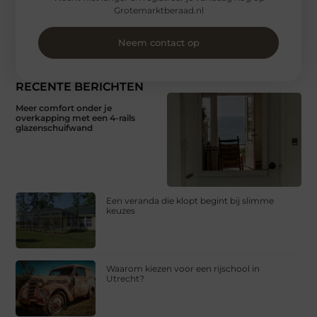
Grotemarktberaad.nl
Neem contact op
RECENTE BERICHTEN
Meer comfort onder je
overkapping met een 4-rails
glazenschuifwand
Een veranda die klopt begint bij slimme
keuzes
Waarom kiezen voor een rijschool in
Utrecht?