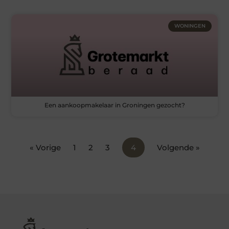
WONINGEN
Een aankoopmakelaar in Groningen gezocht?
« Vorige
1
2
3
4
Volgende »