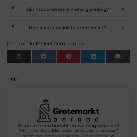
Zijn moderne boilers energiezuinig?
▼
Hoe kies ik de juiste grote boiler?
▼
Goed artikel? Deel hem dan op:
X
Facebook
Pinterest
LinkedIn
Email
(Twitter)
Tags:
Stuur ons een bericht en we reageren snel!
Wil jij jouw blogs delen en een breed publiek bereiken?
Wacht niet langer en registreer je vandaag nog op