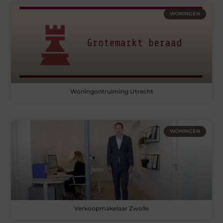
WONINGEN
Woningontruiming Utrecht
WONINGEN
Verkoopmakelaar Zwolle