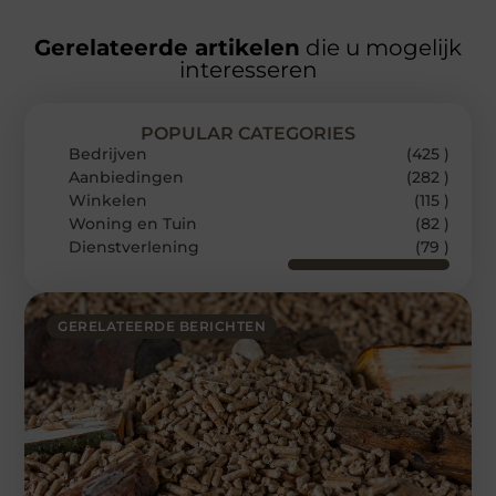
Gerelateerde artikelen
die u mogelijk
interesseren
POPULAR CATEGORIES
Bedrijven
(425 )
Aanbiedingen
(282 )
Winkelen
(115 )
Woning en Tuin
(82 )
Dienstverlening
(79 )
GERELATEERDE BERICHTEN