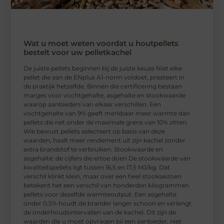
Wat u moet weten voordat u houtpellets
bestelt voor uw pelletkachel
De juiste pellets beginnen bij de juiste keuze Niet elke
pellet die aan de ENplus A1-norm voldoet, presteert in
de praktijk hetzelfde. Binnen die certificering bestaan
marges voor vochtgehalte, asgehalte en stookwaarde
waarop aanbieders van elkaar verschillen. Een
vochtgehalte van 9% geeft merkbaar meer warmte dan
pellets die net onder de maximale grens van 10% zitten.
Wie bewust pellets selecteert op basis van deze
waarden, haalt meer rendement uit zijn kachel zonder
extra brandstof te verbruiken. Stookwaarde en
asgehalte: de cijfers die ertoe doen De stookwaarde van
kwaliteitspellets ligt tussen 16,5 en 17,5 MJ/kg. Dat
verschil klinkt klein, maar over een heel stookseizoen
betekent het een verschil van honderden kilogrammen
pellets voor dezelfde warmteoutput. Een asgehalte
onder 0,5% houdt de brander langer schoon en verlengt
de onderhoudsintervallen van de kachel. Dit zijn de
waarden die u moet opvragen bij een aanbieder, niet