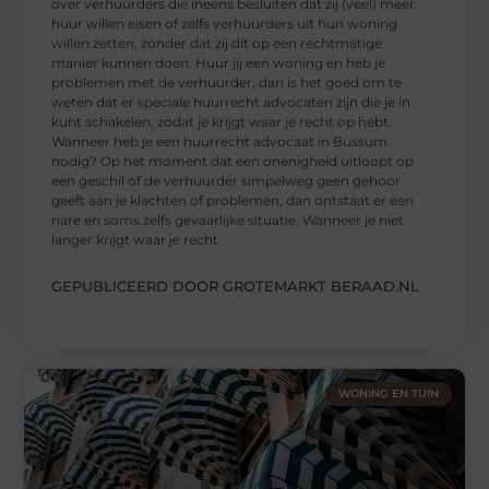
over verhuurders die ineens besluiten dat zij (veel) meer
huur willen eisen of zelfs verhuurders uit hun woning
willen zetten, zonder dat zij dit op een rechtmatige
manier kunnen doen. Huur jij een woning en heb je
problemen met de verhuurder, dan is het goed om te
weten dat er speciale huurrecht advocaten zijn die je in
kunt schakelen, zodat je krijgt waar je recht op hebt.
Wanneer heb je een huurrecht advocaat in Bussum
nodig? Op het moment dat een onenigheid uitloopt op
een geschil of de verhuurder simpelweg geen gehoor
geeft aan je klachten of problemen, dan ontstaat er een
nare en soms zelfs gevaarlijke situatie. Wanneer je niet
langer krijgt waar je recht
GEPUBLICEERD DOOR GROTEMARKT BERAAD.NL
WONING EN TUIN