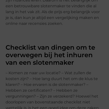
zijn nuances leren. Daarom is het belangrijk om
een betrouwbare slotenmaker te vinden die al
lang in het vak zit. Als de prijs erg belangrijk voor
je is, dan kun je altijd een vergelijking maken en
online naar recensies zoeken.
Checklist van dingen om te
overwegen bij het inhuren
van een slotenmaker
– Komen ze naar uw locatie? – Wat zullen de
kosten zijn? – Hoe lang duurt het om de klus te
klaren? – Hoe ervaren is de slotenmaker? –
Hebben ze certificaten? – Hebben ze
vergunningen? – Zijn ze verzekerd? Hoewel het
doorlopen van bovenstaande checklist niet
wettelijk is, is het een goed idee om deze zaken