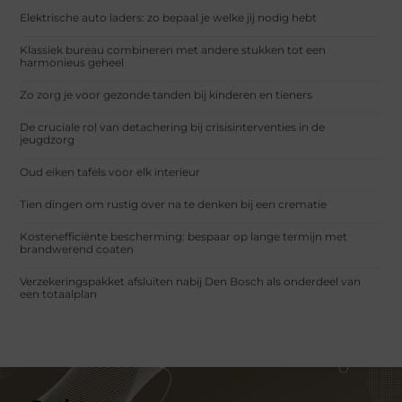
Elektrische auto laders: zo bepaal je welke jij nodig hebt
Klassiek bureau combineren met andere stukken tot een
harmonieus geheel
Zo zorg je voor gezonde tanden bij kinderen en tieners
De cruciale rol van detachering bij crisisinterventies in de
jeugdzorg
Oud eiken tafels voor elk interieur
Tien dingen om rustig over na te denken bij een crematie
Kostenefficiënte bescherming: bespaar op lange termijn met
brandwerend coaten
Verzekeringspakket afsluiten nabij Den Bosch als onderdeel van
een totaalplan