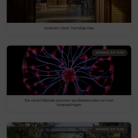
Isoleren vloer: handige tips
WONING EN TUIN
De verschillende soorten aardelektroden en hun
toepassingen
WONING EN TUIN