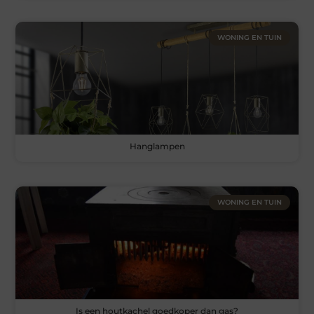
WONING EN TUIN
Hanglampen
WONING EN TUIN
Is een houtkachel goedkoper dan gas?