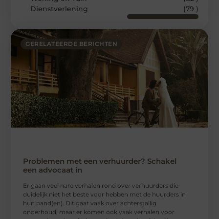
Dienstverlening
(79 )
GERELATEERDE BERICHTEN
Problemen met een verhuurder? Schakel
een advocaat in
Er gaan veel nare verhalen rond over verhuurders die
duidelijk niet het beste voor hebben met de huurders in
hun pand(en). Dit gaat vaak over achterstallig
onderhoud, maar er komen ook vaak verhalen voor