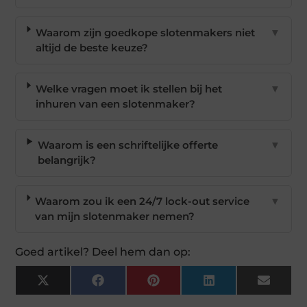
Waarom zijn goedkope slotenmakers niet
▼
altijd de beste keuze?
Welke vragen moet ik stellen bij het
▼
inhuren van een slotenmaker?
Waarom is een schriftelijke offerte
▼
belangrijk?
Waarom zou ik een 24/7 lock-out service
▼
van mijn slotenmaker nemen?
Goed artikel? Deel hem dan op:
X
Facebook
Pinterest
LinkedIn
Email
(Twitter)