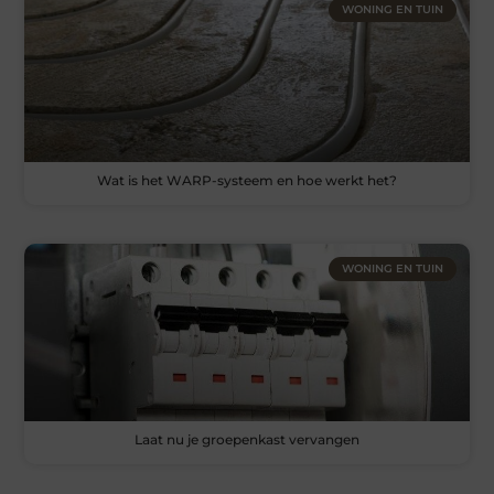
WONING EN TUIN
Wat is het WARP-systeem en hoe werkt het?
WONING EN TUIN
Laat nu je groepenkast vervangen