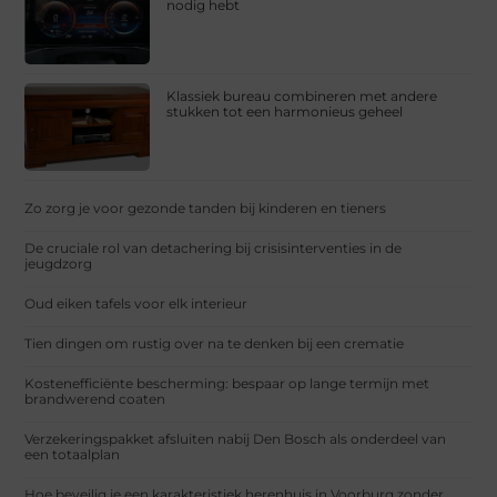
nodig hebt
Klassiek bureau combineren met andere
stukken tot een harmonieus geheel
Zo zorg je voor gezonde tanden bij kinderen en tieners
De cruciale rol van detachering bij crisisinterventies in de
jeugdzorg
Oud eiken tafels voor elk interieur
Tien dingen om rustig over na te denken bij een crematie
Kostenefficiënte bescherming: bespaar op lange termijn met
brandwerend coaten
Verzekeringspakket afsluiten nabij Den Bosch als onderdeel van
een totaalplan
Hoe beveilig je een karakteristiek herenhuis in Voorburg zonder