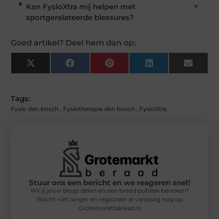
Kan FysioXtra mij helpen met
▼
sportgerelateerde blessures?
Goed artikel? Deel hem dan op:
X
Facebook
Pinterest
LinkedIn
Email
(Twitter)
Tags:
Fysio den bosch
,
Fysiotherapie den bosch
,
FysioXtra
Stuur ons een bericht en we reageren snel!
Wil jij jouw blogs delen en een breed publiek bereiken?
Wacht niet langer en registreer je vandaag nog op
Grotemarktberaad.nl