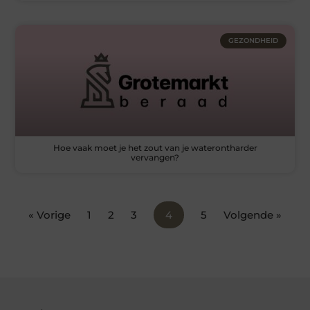
GEZONDHEID
Hoe vaak moet je het zout van je waterontharder
vervangen?
« Vorige
1
2
3
4
5
Volgende »