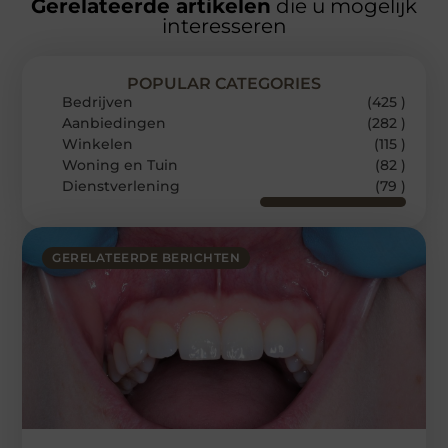
Gerelateerde artikelen
die u mogelijk
interesseren
POPULAR CATEGORIES
Bedrijven
(425 )
Aanbiedingen
(282 )
Winkelen
(115 )
Woning en Tuin
(82 )
Dienstverlening
(79 )
GERELATEERDE BERICHTEN