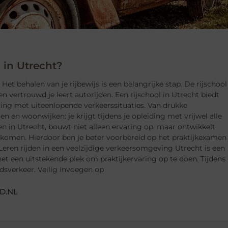
 in Utrecht?
 Het behalen van je rijbewijs is een belangrijke stap. De rijschool
g en vertrouwd je leert autorijden. Een rijschool in Utrecht biedt
ving met uiteenlopende verkeerssituaties. Van drukke
en woonwijken: je krijgt tijdens je opleiding met vrijwel alle
n in Utrecht, bouwt niet alleen ervaring op, maar ontwikkelt
 komen. Hierdoor ben je beter voorbereid op het praktijkexamen
Leren rijden in een veelzijdige verkeersomgeving Utrecht is een
t een uitstekende plek om praktijkervaring op te doen. Tijdens
tadsverkeer. Veilig invoegen op
D.NL