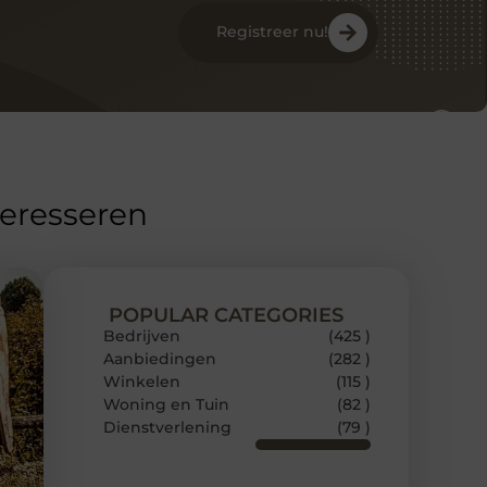
Registreer nu!
teresseren
POPULAR CATEGORIES
Bedrijven
(425 )
Aanbiedingen
(282 )
Winkelen
(115 )
Woning en Tuin
(82 )
Dienstverlening
(79 )