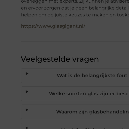
overleggen met experts. Zij kunnen je advisere
en ervoor zorgen dat je geen belangrijke details
helpen om de juiste keuzes te maken en toe
https://www.glasgigant.nl/
Veelgestelde vragen
Wat is de belangrijkste fou
Welke soorten glas zijn er bes
Waarom zijn glasbehandeling