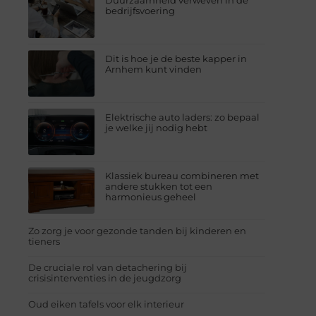
Duurzaamheid verweven in de
bedrijfsvoering
Dit is hoe je de beste kapper in
Arnhem kunt vinden
Elektrische auto laders: zo bepaal
je welke jij nodig hebt
Klassiek bureau combineren met
andere stukken tot een
harmonieus geheel
Zo zorg je voor gezonde tanden bij kinderen en
tieners
De cruciale rol van detachering bij
crisisinterventies in de jeugdzorg
Oud eiken tafels voor elk interieur