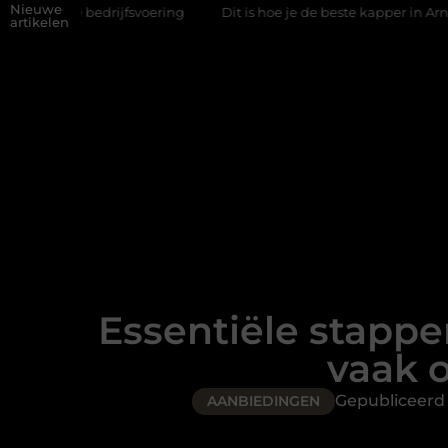
Nieuwe
voering
Dit is hoe je de beste kapper in Arnhem kunt vinden
artikelen
Essentiële stappe
vaak 
Gepubliceerd
AANBIEDINGEN