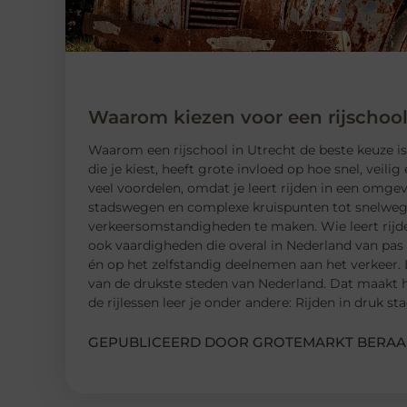
Waarom kiezen voor een rijschool
Waarom een ​​rijschool in Utrecht de beste keuze is
die je kiest, heeft grote invloed op hoe snel, veili
veel voordelen, omdat je leert rijden in een omge
stadswegen en complexe kruispunten tot snelwegen 
verkeersomstandigheden te maken. Wie leert rijde
ook vaardigheden die overal in Nederland van pas
én op het zelfstandig deelnemen aan het verkeer. 
van de drukste steden van Nederland. Dat maakt he
de rijlessen leer je onder andere: Rijden in druk s
GEPUBLICEERD DOOR GROTEMARKT BERAA