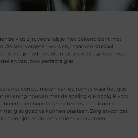
nde klus zijn, vooral als je niet bekend bent met
en die snel vergeten worden, maar van cruciaal
rijgt wat je nodig hebt. In dit artikel bespreken we
stellen van jouw perfecte glas.
es is het correct meten van de ruimte waar het glas
t rekening houden met de speling die nodig is voor
om de breedte en hoogte te meten, maar ook om te
m het glas goed te kunnen plaatsen. Zorg ervoor dat
lemen tijdens de installatie te voorkomen.