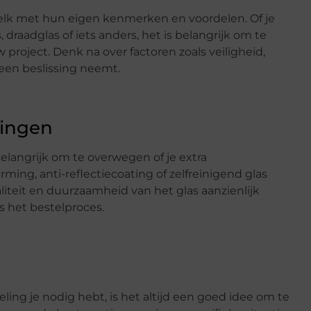
, elk met hun eigen kenmerken en voordelen. Of je
 draadglas of iets anders, het is belangrijk om te
 project. Denk na over factoren zoals veiligheid,
 een beslissing neemt.
lingen
belangrijk om te overwegen of je extra
ing, anti-reflectiecoating of zelfreinigend glas
iteit en duurzaamheid van het glas aanzienlijk
 het bestelproces.
eling je nodig hebt, is het altijd een goed idee om te