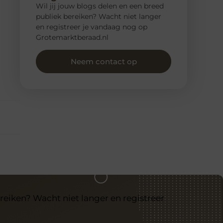
Wil jij jouw blogs delen en een breed
publiek bereiken? Wacht niet langer
en registreer je vandaag nog op
Grotemarktberaad.nl
Neem contact op
reiken? Wacht niet langer en registreer