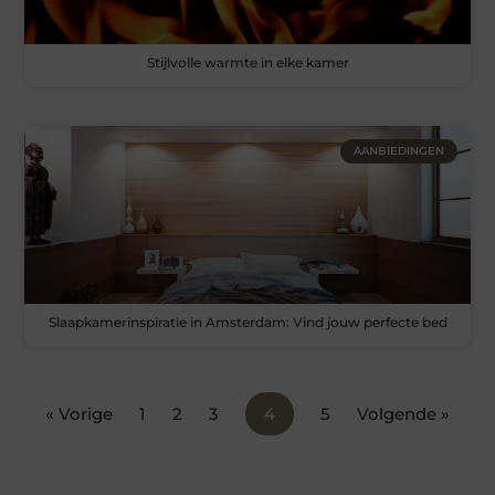
Stijlvolle warmte in elke kamer
AANBIEDINGEN
Slaapkamerinspiratie in Amsterdam: Vind jouw perfecte bed
« Vorige
1
2
3
4
5
Volgende »