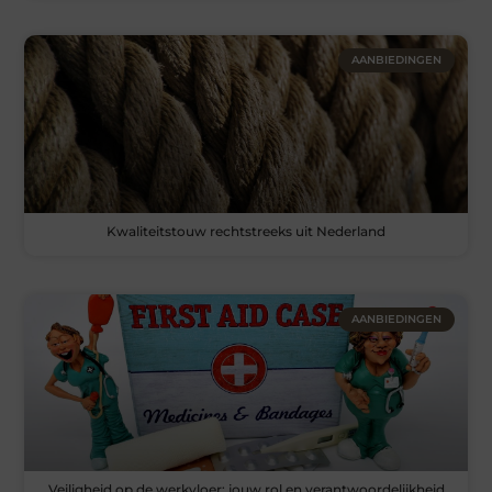
AANBIEDINGEN
Kwaliteitstouw rechtstreeks uit Nederland
AANBIEDINGEN
Veiligheid op de werkvloer: jouw rol en verantwoordelijkheid