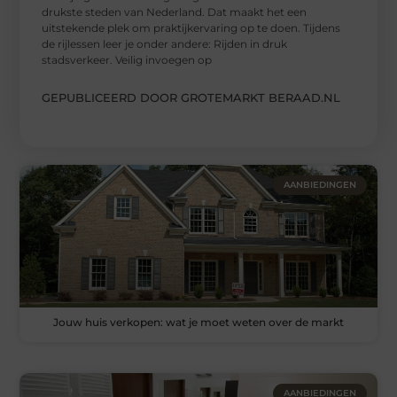
drukste steden van Nederland. Dat maakt het een
uitstekende plek om praktijkervaring op te doen. Tijdens
de rijlessen leer je onder andere: Rijden in druk
stadsverkeer. Veilig invoegen op
GEPUBLICEERD DOOR GROTEMARKT BERAAD.NL
AANBIEDINGEN
Jouw huis verkopen: wat je moet weten over de markt
AANBIEDINGEN