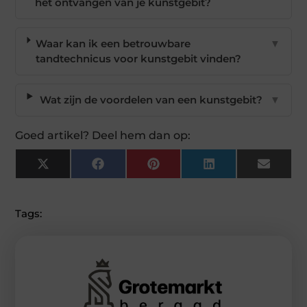
het ontvangen van je kunstgebit?
Waar kan ik een betrouwbare
▼
tandtechnicus voor kunstgebit vinden?
Wat zijn de voordelen van een kunstgebit?
▼
Goed artikel? Deel hem dan op:
X
Facebook
Pinterest
LinkedIn
Email
(Twitter)
Tags: