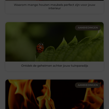
Waarom mango houten meubels perfect zijn voor jouw
interieur
AANBIEDINGEN
Ontdek de geheimen achter jouw tuinparadijs
AANBIEDINGEN