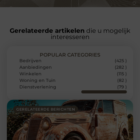
Gerelateerde artikelen
die u mogelijk
interesseren
POPULAR CATEGORIES
Bedrijven
(425 )
Aanbiedingen
(282 )
Winkelen
(115 )
Woning en Tuin
(82 )
Dienstverlening
(79 )
GERELATEERDE BERICHTEN