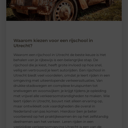
Waarom kiezen voor een rijschool in
Utrecht?
Waarom een ​​rijschool in Utrecht de beste keuze is Het
behalen van je rijbewijs is een belangrijke stap. De
rijschool die je kiest, heeft grote invloed op hoe snel,
veilig en vertrouwd je leert autorijden. Een rijschool in
Utrecht biedt veel voordelen, omdat je leert rijden in een
omgeving met uiteenlopende verkeerssituaties. Van
drukke stadswegen en complexe kruispunten tot
snelwegen en woonwijken: je krijgt tijdens je opleiding
met vrijwel alle verkeersomstandigheden te maken. Wie
leert rijden in Utrecht, bouwt niet alleen ervaring op,
maar ontwikkelt ook vaardigheden die overal in
Nederland van pas komen. Hierdoor ben je beter
voorbereid op het praktijkexamen én op het zelfstandig
deelnemen aan het verkeer. Leren rijden in een
veelzijdige verkeersomgeving Utrecht is een van de