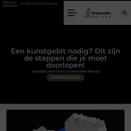
Nieuwe
j slimme keuzes
Waarom kiezen voor een rijschool in Utrecht?
D
artikelen
Een kunstgebit nodig? Dit zijn
de stappen die je moet
doorlopen!
Gepubliceerd Door Grotemarkt Beraad
AANBIEDINGEN