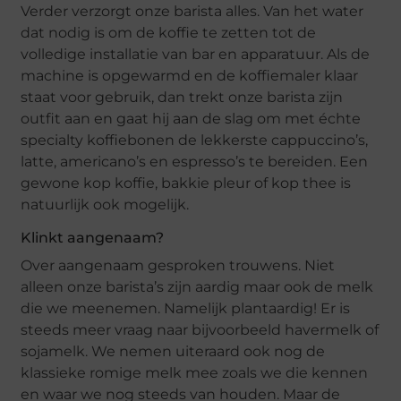
Verder verzorgt onze barista alles. Van het water
dat nodig is om de koffie te zetten tot de
volledige installatie van bar en apparatuur. Als de
machine is opgewarmd en de koffiemaler klaar
staat voor gebruik, dan trekt onze barista zijn
outfit aan en gaat hij aan de slag om met échte
specialty koffiebonen de lekkerste cappuccino’s,
latte, americano’s en espresso’s te bereiden. Een
gewone kop koffie, bakkie pleur of kop thee is
natuurlijk ook mogelijk.
Klinkt aangenaam?
Over aangenaam gesproken trouwens. Niet
alleen onze barista’s zijn aardig maar ook de melk
die we meenemen. Namelijk plantaardig! Er is
steeds meer vraag naar bijvoorbeeld havermelk of
sojamelk. We nemen uiteraard ook nog de
klassieke romige melk mee zoals we die kennen
en waar we nog steeds van houden. Maar de