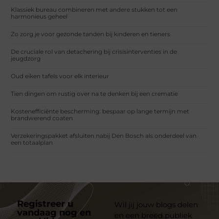
Klassiek bureau combineren met andere stukken tot een
harmonieus geheel
Zo zorg je voor gezonde tanden bij kinderen en tieners
De cruciale rol van detachering bij crisisinterventies in de
jeugdzorg
Oud eiken tafels voor elk interieur
Tien dingen om rustig over na te denken bij een crematie
Kostenefficiënte bescherming: bespaar op lange termijn met
brandwerend coaten
Verzekeringspakket afsluiten nabij Den Bosch als onderdeel van
een totaalplan
Registreer u
Wil jij jouw blogs delen
vandaag nog en
en een breed publiek