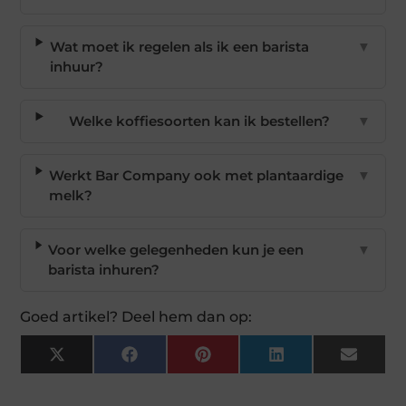
Wat moet ik regelen als ik een barista
▼
inhuur?
Welke koffiesoorten kan ik bestellen?
▼
Werkt Bar Company ook met plantaardige
▼
melk?
Voor welke gelegenheden kun je een
▼
barista inhuren?
Goed artikel? Deel hem dan op:
X
Facebook
Pinterest
LinkedIn
Email
(Twitter)