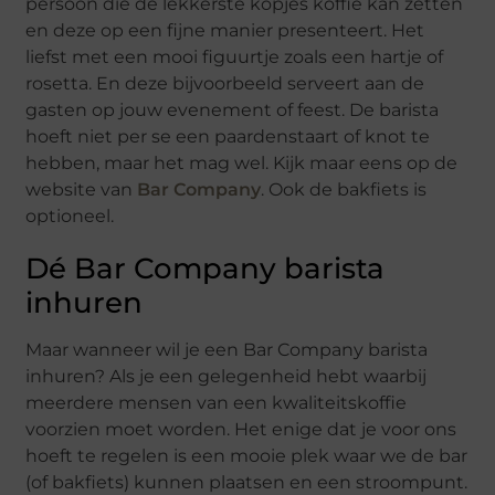
persoon die de lekkerste kopjes koffie kan zetten
en deze op een fijne manier presenteert. Het
liefst met een mooi figuurtje zoals een hartje of
rosetta. En deze bijvoorbeeld serveert aan de
gasten op jouw evenement of feest. De barista
hoeft niet per se een paardenstaart of knot te
hebben, maar het mag wel. Kijk maar eens op de
website van
Bar Company
. Ook de bakfiets is
optioneel.
Dé Bar Company barista
inhuren
Maar wanneer wil je een Bar Company barista
inhuren? Als je een gelegenheid hebt waarbij
meerdere mensen van een kwaliteitskoffie
voorzien moet worden. Het enige dat je voor ons
hoeft te regelen is een mooie plek waar we de bar
(of bakfiets) kunnen plaatsen en een stroompunt.