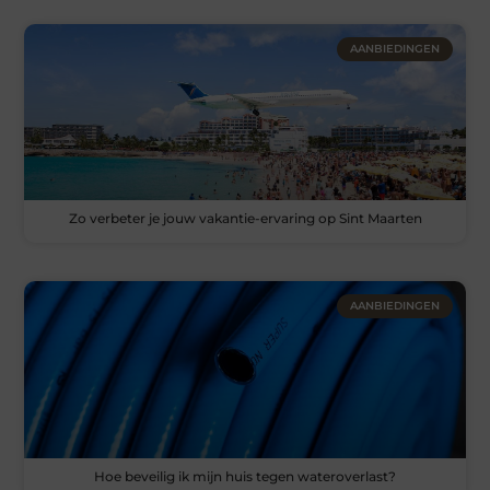
AANBIEDINGEN
Zo verbeter je jouw vakantie-ervaring op Sint Maarten
AANBIEDINGEN
Hoe beveilig ik mijn huis tegen wateroverlast?