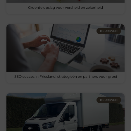
Groente opslag voor versheid en zekerheid
BEDRIJVEN
SEO succes in Friesland: strategieën en partners voor groei
BEDRIJVEN