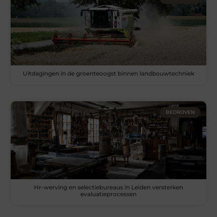
Uitdagingen in de groenteoogst binnen landbouwtechniek
BEDRIJVEN
Hr-werving en selectiebureaus in Leiden versterken
evaluatieprocessen