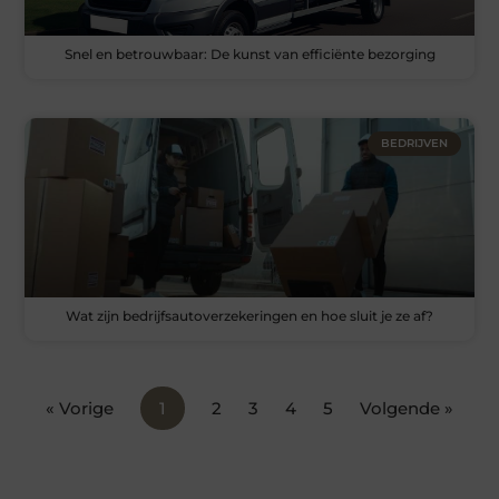
Snel en betrouwbaar: De kunst van efficiënte bezorging
BEDRIJVEN
Wat zijn bedrijfsautoverzekeringen en hoe sluit je ze af?
« Vorige
1
2
3
4
5
Volgende »