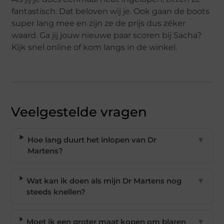
fantastisch. Dat beloven wij je. Ook gaan de boots
super lang mee en zijn ze de prijs dus zéker
waard. Ga jij jouw nieuwe paar scoren bij Sacha?
Kijk snel online of kom langs in de winkel.
Veelgestelde vragen
Hoe lang duurt het inlopen van Dr
▼
Martens?
Wat kan ik doen als mijn Dr Martens nog
▼
steeds knellen?
Moet ik een groter maat kopen om blaren
▼