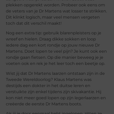
plekken opgerekt worden. Probeer ook eens om
de veters van je Dr Martens wat losser te strikken.
Dit klinkt logisch, maar veel mensen vergeten
toch dat dit verschil maakt!
Nog een extra tip: gebruik blarenpleisters op je
wreef en hielen. Draag dikke sokken en loop
iedere dag een kort rondje op jouw nieuwe Dr
Martens. Doet lopen te veel pijn? Je kunt ook een
rondje gaan fietsen. Op die manier beweeg je je
voeten ook en rek je het leer toch een beetje op.
Wist jij dat Dr Martens laarzen ontstaan zijn in de
Tweede Wereldoorlog? Klaus Martens was
destijds een dokter in het duitse leren en
verstuikte zijn enkel tijdens zijn skivakantie. Hij
kon niet meer goed lopen op zijn legerlaarzen en
creëerde de eerste Dr Martens boots.
Als jij je docs eenmaal hebt ingelopen, zitten ze