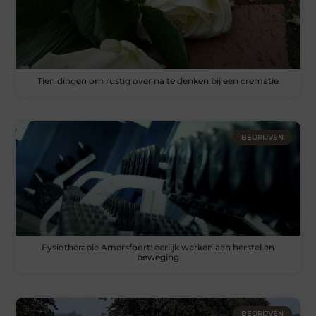
Tien dingen om rustig over na te denken bij een crematie
BEDRIJVEN
Fysiotherapie Amersfoort: eerlijk werken aan herstel en
beweging
BEDRIJVEN