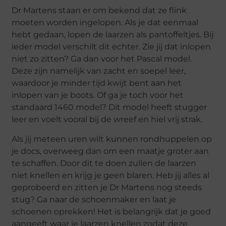
Dr Martens staan er om bekend dat ze flink
moeten worden ingelopen. Als je dat eenmaal
hebt gedaan, lopen de laarzen als pantoffeltjes. Bij
ieder model verschilt dit echter. Zie jij dat inlopen
niet zo zitten? Ga dan voor het Pascal model.
Deze zijn namelijk van zacht en soepel leer,
waardoor je minder tijd kwijt bent aan het
inlopen van je boots. Of ga je toch voor het
standaard 1460 model? Dit model heeft stugger
leer en voelt vooral bij de wreef en hiel vrij strak.
Als jij meteen uren wilt kunnen rondhuppelen op
je docs, overweeg dan om een maatje groter aan
te schaffen. Door dit te doen zullen de laarzen
niet knellen en krijg je geen blaren. Heb jij alles al
geprobeerd en zitten je Dr Martens nog steeds
stug? Ga naar de schoenmaker en laat je
schoenen oprekken! Het is belangrijk dat je goed
aangeeft waar je laarzen knellen zodat deze