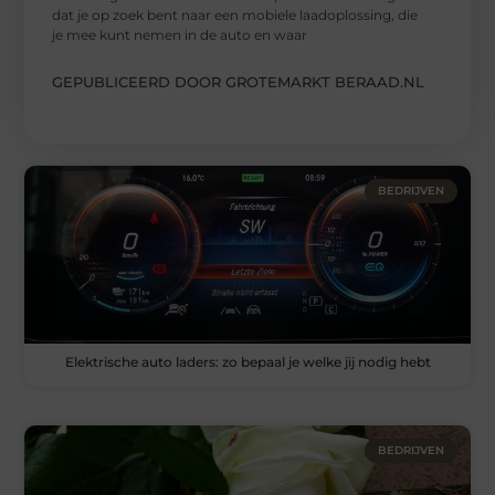
dat je op zoek bent naar een mobiele laadoplossing, die
je mee kunt nemen in de auto en waar
GEPUBLICEERD DOOR GROTEMARKT BERAAD.NL
BEDRIJVEN
Elektrische auto laders: zo bepaal je welke jij nodig hebt
BEDRIJVEN