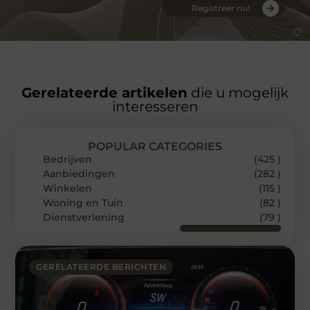
Registreer nu!
Gerelateerde artikelen
die u mogelijk
interesseren
POPULAR CATEGORIES
Bedrijven
(425 )
Aanbiedingen
(282 )
Winkelen
(115 )
Woning en Tuin
(82 )
Dienstverlening
(79 )
GERELATEERDE BERICHTEN