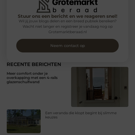
Stuur ons een bericht en we reageren snel!
Wil jij jouw blogs delen en een breed publiek bereiken?
Wacht niet langer en registreer je vandaag nog op
Grotemarktberaad.nl
Neem contact op
RECENTE BERICHTEN
Meer comfort onder je
overkapping met een 4-rails
glazenschuifwand
Een veranda die klopt begint bij slimme
keuzes