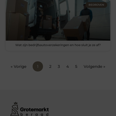
BEDRIJVEN
Wat zijn bedrijfsautoverzekeringen en hoe sluit je ze af?
« Vorige
1
2
3
4
5
Volgende »