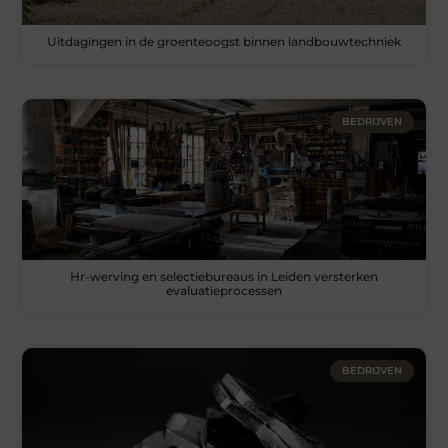
Uitdagingen in de groenteoogst binnen landbouwtechniek
BEDRIJVEN
Hr-werving en selectiebureaus in Leiden versterken
evaluatieprocessen
BEDRIJVEN