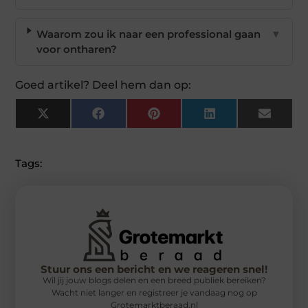
Waarom zou ik naar een professional gaan
▼
voor ontharen?
Goed artikel? Deel hem dan op:
X
Facebook
Pinterest
LinkedIn
Email
(Twitter)
Tags:
Stuur ons een bericht en we reageren snel!
Wil jij jouw blogs delen en een breed publiek bereiken?
Wacht niet langer en registreer je vandaag nog op
Grotemarktberaad.nl