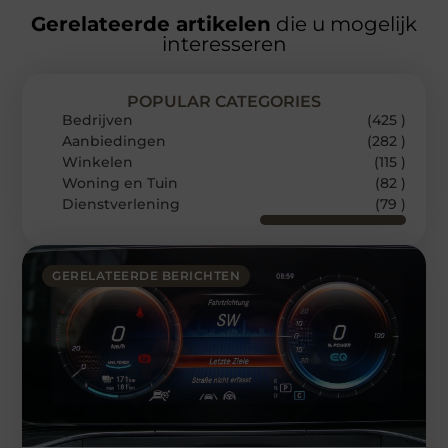
Gerelateerde artikelen
die u mogelijk
interesseren
POPULAR CATEGORIES
Bedrijven
(425 )
Aanbiedingen
(282 )
Winkelen
(115 )
Woning en Tuin
(82 )
Dienstverlening
(79 )
GERELATEERDE BERICHTEN