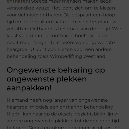
ontharen
! Steeds meer mensen maken deze
verstandige keuze. Het loont zich om te kiezen
voor definitief ontharen. Dit bespaart een hoop
tijd en ongemak en laat u zich weer beter in uw
vel zitten. Ontharen is helemaal van deze tijd. Wie
kiest voor definitief ontharen hoeft zich echt
nooit meer zorgen te maken over ongewenste
haargroei. U kunt ook kiezen voor een andere
behandeling zoals Wimperlifting Westland.
Ongewenste beharing op
ongewenste plekken
aanpakken!
Niemand heeft nog langer van ongewenste
haargroei middels een ontharing behandeling.
Hierbij kan haar op de oksels, gezicht, bikinilijn of
andere ongewenste plekken tot de verleden tijd
behoren. Geen terugkomende energie of kosten