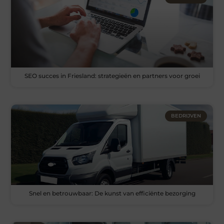
SEO succes in Friesland: strategieën en partners voor groei
BEDRIJVEN
Snel en betrouwbaar: De kunst van efficiënte bezorging