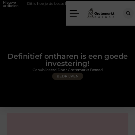
Nieuwe
it is hoe je de beste kapper in Arnhem kunt vinden
Elektrische auto la
artikelen
Definitief ontharen is een goede
investering!
Gepubliceerd Door Grotemarkt Beraad
BEDRIJVEN