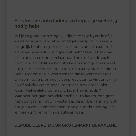
Elektrische auto laders: zo bepaal je welke jij
nodig hebt
Wil je zo goedkoop mogelijk rijden met je hybride of je
elektrische auto en wil je het tegelijkertijd zo makkelijk
mogelijk hebben tijdens het opladen van de accu, zelfs
wanneer je een flink accupakket hebt? Dan is het goed
om te investeren in een laadpaal thuis (of op de zaak)
met de juiste elektrische auto laders zodat je zeker weet
dat je elke keer weer met een volle accu weg kunt rijden.
Geen zorgen; er zijn veel mensen die beweren dat het
extreem lastig is om de juiste producten te vinden om je
EV of hybride op te laden, maar dat is helemaal niet
waar. Welke elektrische auto lader heb jij nodig?
Wanneer het gaat om elektrische auto laders, dan gaat
het doorgaans niet om vaste laadpalen. De kans is groot
dat je op zoek bent naar een mobiele laadoplossing, die
je mee kunt nemen in de auto en waar
GEPUBLICEERD DOOR GROTEMARKT BERAAD.NL