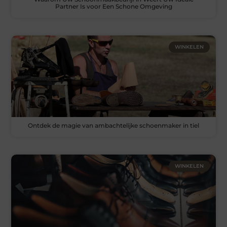
Partner Is voor Een Schone Omgeving
WINKELEN
Ontdek de magie van ambachtelijke schoenmaker in tiel
WINKELEN