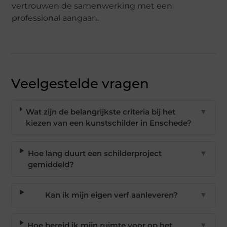
vertrouwen de samenwerking met een
professional aangaan.
Veelgestelde vragen
Wat zijn de belangrijkste criteria bij het
▼
kiezen van een kunstschilder in Enschede?
Hoe lang duurt een schilderproject
▼
gemiddeld?
Kan ik mijn eigen verf aanleveren?
▼
Hoe bereid ik mijn ruimte voor op het
▼