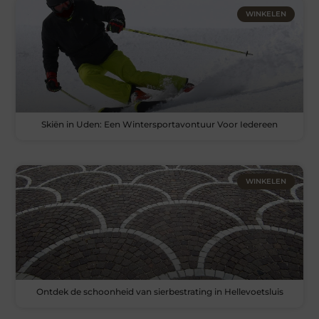
WINKELEN
Skiën in Uden: Een Wintersportavontuur Voor Iedereen
WINKELEN
Ontdek de schoonheid van sierbestrating in Hellevoetsluis