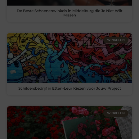
De Beste Schoenenwinkels in Middelburg die Je Niet Wilt
Missen
WINKELEN
Schildersbedrijf in Etten-Leur Kiezen voor Jouw Project
WINKELEN