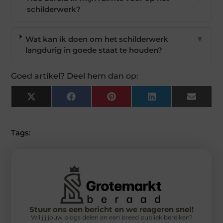
schilderwerk?
Wat kan ik doen om het schilderwerk
▼
langdurig in goede staat te houden?
Goed artikel? Deel hem dan op:
X
Facebook
Pinterest
LinkedIn
Email
(Twitter)
Tags:
Stuur ons een bericht en we reageren snel!
Wil jij jouw blogs delen en een breed publiek bereiken?