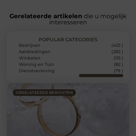
Gerelateerde artikelen
die u mogelijk
interesseren
POPULAR CATEGORIES
Bedrijven
(425 )
Aanbiedingen
(282 )
Winkelen
(115 )
Woning en Tuin
(82 )
Dienstverlening
(79 )
GERELATEERDE BERICHTEN