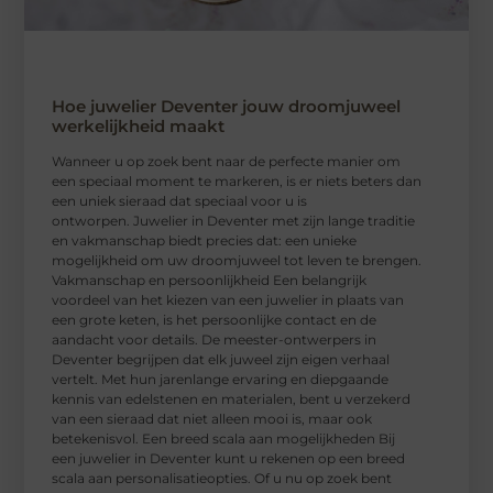
Hoe juwelier Deventer jouw droomjuweel
werkelijkheid maakt
Wanneer u op zoek bent naar de perfecte manier om
een speciaal moment te markeren, is er niets beters dan
een uniek sieraad dat speciaal voor u is
ontworpen. Juwelier in Deventer met zijn lange traditie
en vakmanschap biedt precies dat: een unieke
mogelijkheid om uw droomjuweel tot leven te brengen.
Vakmanschap en persoonlijkheid Een belangrijk
voordeel van het kiezen van een juwelier in plaats van
een grote keten, is het persoonlijke contact en de
aandacht voor details. De meester-ontwerpers in
Deventer begrijpen dat elk juweel zijn eigen verhaal
vertelt. Met hun jarenlange ervaring en diepgaande
kennis van edelstenen en materialen, bent u verzekerd
van een sieraad dat niet alleen mooi is, maar ook
betekenisvol. Een breed scala aan mogelijkheden Bij
een juwelier in Deventer kunt u rekenen op een breed
scala aan personalisatieopties. Of u nu op zoek bent