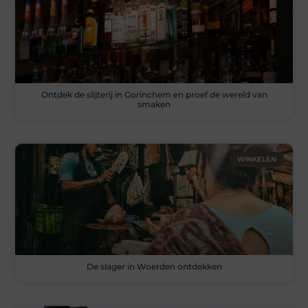
Ontdek de slijterij in Gorinchem en proef de wereld van
smaken
WINKELEN
De slager in Woerden ontdekken