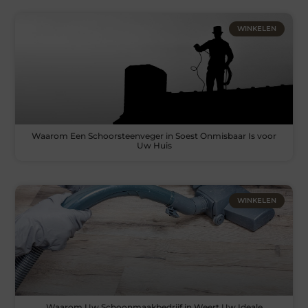
WINKELEN
Waarom Een Schoorsteenveger in Soest Onmisbaar Is voor
Uw Huis
WINKELEN
Waarom Uw Schoonmaakbedrijf in Weert Uw Ideale