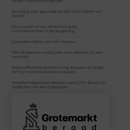
tot een harmonieus geheel
Zo zorg je voor gezonde tanden bij kinderen en
tieners
De cruciale rol van detachering bij
crisisinterventies in de jeugdzorg
Oud eiken tafels voor elk interieur
Tien dingen om rustig over na te denken bij een
crematie
Kostenefficiënte bescherming: bespaar op lange
termijn met brandwerend coaten
Verzekeringspakket afsluiten nabij Den Bosch als
onderdeel van een totaalplan