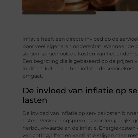
Inflatie heeft een directe invloed op de servi
door veel eigenaren onderschat. Wanneer de p
stijgen, stijgen ook de kosten van het onde
Een begroting die is gebaseerd op de prijzen 
In dit artikel lees je hoe inflatie de servicek
omgaat.
De invloed van inflatie op s
lasten
De invloed van inflatie op servicekosten binnen
lasten. Verzekeringspremies worden jaarlijks g
herbouwwaarde en de inflatie. Energiekosten
verlichting, liften en ventilatie stijgen mee