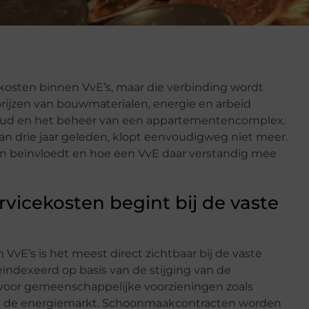
cekosten binnen VvE’s, maar die verbinding wordt
rijzen van bouwmaterialen, energie en arbeid
rhoud en het beheer van een appartementencomplex.
van drie jaar geleden, klopt eenvoudigweg niet meer.
osten beïnvloedt en hoe een VvE daar verstandig mee
ervicekosten begint bij de vaste
 VvE’s is het meest direct zichtbaar bij de vaste
eïndexeerd op basis van de stijging van de
 voor gemeenschappelijke voorzieningen zoals
 met de energiemarkt. Schoonmaakcontracten worden