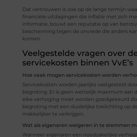
Dat vertrouwen is ook op de lange termijn wa
financiële uitdagingen die inflatie met zich me
informatie, bouwt een reputatie op van betrou
bescherming tegen de onvrede die anders kan 
komen.
Veelgestelde vragen over de 
servicekosten binnen VvE’s
Hoe vaak mogen servicekosten worden verhoo
Servicekosten worden jaarlijks vastgesteld do
begroting. Er is geen wettelijk maximum aan 
elke verhoging moet worden goedgekeurd do
begroting met een duidelijke toelichting op d
makkelijker te verkrijgen.
Wat als eigenaren weigeren in te stemmen met
Wanneer eigenaren een noodzakelijke verhogin