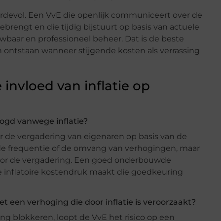
ardevol. Een VvE die openlijk communiceert over de
ebrengt en die tijdig bijstuurt op basis van actuele
wbaar en professioneel beheer. Dat is de beste
ontstaan wanneer stijgende kosten als verrassing
invloed van inflatie op
gd vanwege inflatie?
or de vergadering van eigenaren op basis van de
de frequentie of de omvang van verhogingen, maar
or de vergadering. Een goed onderbouwde
e inflatoire kostendruk maakt die goedkeuring
 een verhoging die door inflatie is veroorzaakt?
g blokkeren, loopt de VvE het risico op een