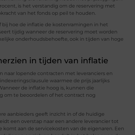
ocent, is het verstandig om de reservering met
racht van het fonds op peil te houden.
ef bij hoe de inflatie de kostenramingen in het
eert tijdig wanneer de reservering moet worden
werkelijke onderhoudsbehoefte, ook in tijden van hoge
rzien in tijden van inflatie
en naar lopende contracten met leveranciers en
indexeringsclausule waarmee de prijs jaarlijks
Wanneer de inflatie hoog is, kunnen die
ig om te beoordelen of het contract nog
re aanbieders geeft inzicht in of de huidige
 leidt een overstap naar een andere leverancier tot
de komt aan de servicekosten van de eigenaren. Een