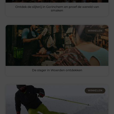
Ontdek de slijterij in Gorinchem en proef de wereld van
smaken
WINKELEN
De slager in Woerden ontdekken
WINKELEN