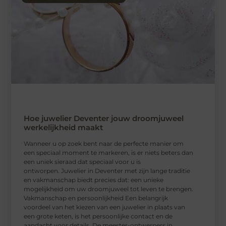
Hoe juwelier Deventer jouw droomjuweel
werkelijkheid maakt
Wanneer u op zoek bent naar de perfecte manier om
een speciaal moment te markeren, is er niets beters dan
een uniek sieraad dat speciaal voor u is
ontworpen. Juwelier in Deventer met zijn lange traditie
en vakmanschap biedt precies dat: een unieke
mogelijkheid om uw droomjuweel tot leven te brengen.
Vakmanschap en persoonlijkheid Een belangrijk
voordeel van het kiezen van een juwelier in plaats van
een grote keten, is het persoonlijke contact en de
aandacht voor details. De meester-ontwerpers in