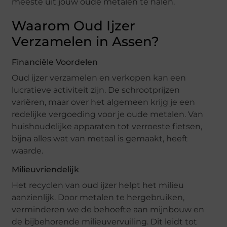
meeste uit jouw oude metalen te halen.
Waarom Oud Ijzer
Verzamelen in Assen?
Financiële Voordelen
Oud ijzer verzamelen en verkopen kan een
lucratieve activiteit zijn. De schrootprijzen
variëren, maar over het algemeen krijg je een
redelijke vergoeding voor je oude metalen. Van
huishoudelijke apparaten tot verroeste fietsen,
bijna alles wat van metaal is gemaakt, heeft
waarde.
Milieuvriendelijk
Het recyclen van oud ijzer helpt het milieu
aanzienlijk. Door metalen te hergebruiken,
verminderen we de behoefte aan mijnbouw en
de bijbehorende milieuvervuiling. Dit leidt tot