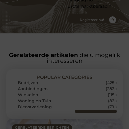
Grotemarktberaad.nl
Registreer nu!
Gerelateerde artikelen
die u mogelijk
interesseren
POPULAR CATEGORIES
Bedrijven
(425 )
Aanbiedingen
(282 )
Winkelen
(115 )
Woning en Tuin
(82 )
Dienstverlening
(79 )
GERELATEERDE BERICHTEN