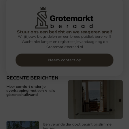
Stuur ons een bericht en we reageren snel!
Wil jij jouw blogs delen en een breed publiek bereiken?
Wacht niet langer en registreer je vandaag nog op
Grotemarktberaad.nl
Neem contact op
RECENTE BERICHTEN
Meer comfort onder je
overkapping met een 4-rails
glazenschuifwand
Een veranda die klopt begint bij slimme
keuzes