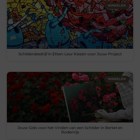
WINKELEN
Schildersbedrijf in Etten-Leur Kiezen voor Jouw Project
WINKELEN
Jouw Gids voor het Vinden van een Schilder in Berkel en
Rodenrijs