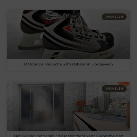
WINKELEN
Ontdek de Magische Schaatsbaan in Hoogeveen
WINKELEN
Het Belang van Sanitair in Doetinchem voor Gezondheid en