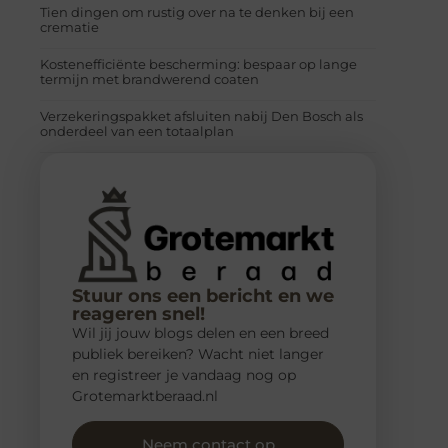
Tien dingen om rustig over na te denken bij een
crematie
Kostenefficiënte bescherming: bespaar op lange
termijn met brandwerend coaten
Verzekeringspakket afsluiten nabij Den Bosch als
onderdeel van een totaalplan
Stuur ons een bericht en we
reageren snel!
Wil jij jouw blogs delen en een breed
publiek bereiken? Wacht niet langer
en registreer je vandaag nog op
Grotemarktberaad.nl
Neem contact op