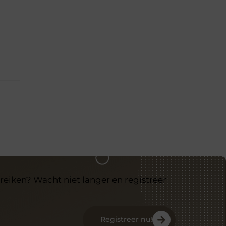
reiken? Wacht niet langer en registreer
Registreer nu!