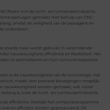
 frezen is in de lucht- en ruimtevaartindustrie.
 ruimtevaartuigen gemaakt met behulp van CNC
elang, omdat de veiligheid van de passagiers en
 de onderdelen.
e steeds meer wordt gebruikt in verschillende
der nauwkeurigheid, efficiëntie en flexibiliteit. Het
essen te optimaliseren en hun concurrentiepositie
rezen is de nauwkeurigheid van de technologie. Het
tuurt, maakt zeer precieze bewegingen mogelijk.
e nauwkeurigheid worden gemaakt, wat vooral
t belang is, zoals de lucht- en ruimtevaartindustrie.
 is de efficiëntie. Doordat het computerprogramma
snel en efficiënt worden geproduceerd. Dit