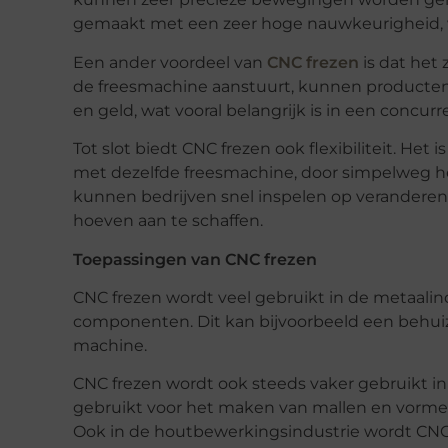
gemaakt met een zeer hoge nauwkeurigheid, wat
Een ander voordeel van
CNC frezen
is dat het
de freesmachine aanstuurt, kunnen producten s
en geld, wat vooral belangrijk is in een concur
Tot slot biedt CNC frezen ook flexibiliteit. He
met dezelfde freesmachine, door simpelweg 
kunnen bedrijven snel inspelen op verandere
hoeven aan te schaffen.
Toepassingen van CNC frezen
CNC frezen wordt veel gebruikt in de metaali
componenten. Dit kan bijvoorbeeld een behuizi
machine.
CNC frezen wordt ook steeds vaker gebruikt in
gebruikt voor het maken van mallen en vormen
Ook in de houtbewerkingsindustrie wordt CNC 