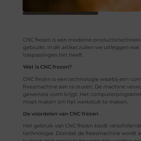
CNC frezen is een moderne productietechnologi
gebruikt. In dit artikel zullen we uitleggen wa
toepassingen het heeft.
Wat is CNC frezen?
CNC frezen is een technologie waarbij een 
freesmachine aan te sturen. De machine verwi
gewenste vorm krijgt. Het computerprogram
moet maken om het werkstuk te maken.
De voordelen van CNC frezen
Het gebruik van CNC frezen biedt verschillend
technologie. Doordat de freesmachine wordt
kunnen zeer precieze bewegingen worden ge