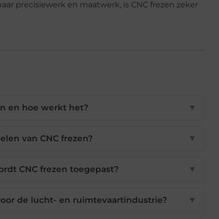
naar precisiewerk en maatwerk, is CNC frezen zeker
en en hoe werkt het?
▼
delen van CNC frezen?
▼
ordt CNC frezen toegepast?
▼
oor de lucht- en ruimtevaartindustrie?
▼