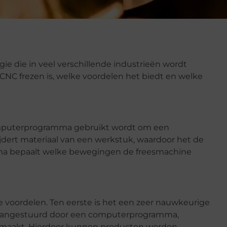
e die in veel verschillende industrieën wordt
t CNC frezen is, welke voordelen het biedt en welke
computerprogramma gebruikt wordt om een
jdert materiaal van een werkstuk, waardoor het de
ma bepaalt welke bewegingen de freesmachine
e voordelen. Ten eerste is het een zeer nauwkeurige
 aangestuurd door een computerprogramma,
maakt. Hierdoor kunnen producten worden