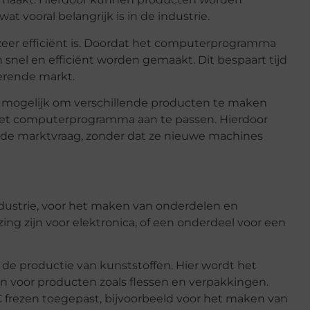
 vooral belangrijk is in de industrie.
 zeer efficiënt is. Doordat het computerprogramma
nel en efficiënt worden gemaakt. Dit bespaart tijd
rerende markt.
t is mogelijk om verschillende producten te maken
het computerprogramma aan te passen. Hierdoor
nde marktvraag, zonder dat ze nieuwe machines
ndustrie, voor het maken van onderdelen en
ng zijn voor elektronica, of een onderdeel voor een
 de productie van kunststoffen. Hier wordt het
 voor producten zoals flessen en verpakkingen.
frezen toegepast, bijvoorbeeld voor het maken van