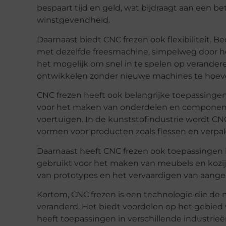
bespaart tijd en geld, wat bijdraagt aan een b
winstgevendheid.
Daarnaast biedt CNC frezen ook flexibiliteit.
met dezelfde freesmachine, simpelweg door 
het mogelijk om snel in te spelen op verande
ontwikkelen zonder nieuwe machines te hoev
CNC frezen heeft ook belangrijke toepassingen
voor het maken van onderdelen en componen
voertuigen. In de kunststofindustrie wordt C
vormen voor producten zoals flessen en verpa
Daarnaast heeft CNC frezen ook toepassingen 
gebruikt voor het maken van meubels en kozi
van prototypes en het vervaardigen van aang
Kortom, CNC frezen is een technologie die de
veranderd. Het biedt voordelen op het gebied va
heeft toepassingen in verschillende industrieë