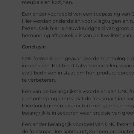
meubels en kozijnen.
Een ander voorbeeld van een toepassing van CNC
Hier worden onderdelen voor vliegtuigen en
frezen. Ook hier is nauwkeurigheid van groot b
bemanning afhankelijk is van de kwaliteit van
Conclusie
CNC frezen is een geavanceerde technologie di
industrieën. Het biedt tal van voordelen, waaron
stelt bedrijven in staat om hun productieproc
te verbeteren.
Een van de belangrijkste voordelen van CNC f
computerprogramma dat de freesmachine aans
Hierdoor kunnen producten met een zeer hog
belangrijk is in sectoren waar precisie van groo
Een ander belangrijk voordeel van CNC frezen
de freesmachine aanstuurt, kunnen producten 