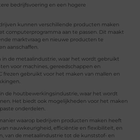
etere bedrijfsvoering en een hogere
 Bedrijven kunnen verschillende producten maken
het computerprogramma aan te passen. Dit maakt
rende marktvraag en nieuwe producten te
en aanschaffen.
 in de metaalindustrie, waar het wordt gebruikt
ten voor machines, gereedschappen en
NC frezen gebruikt voor het maken van mallen en
kkingen.
in de houtbewerkingsindustrie, waar het wordt
jnen. Het biedt ook mogelijkheden voor het maken
epaste onderdelen.
 manier waarop bedrijven producten maken heeft
n nauwkeurigheid, efficiëntie en flexibiliteit, en
n, van de metaalindustrie tot de kunststof- en