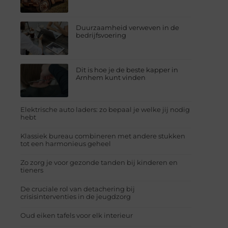
Duurzaamheid verweven in de
bedrijfsvoering
Dit is hoe je de beste kapper in
Arnhem kunt vinden
Elektrische auto laders: zo bepaal je welke jij nodig
hebt
Klassiek bureau combineren met andere stukken
tot een harmonieus geheel
Zo zorg je voor gezonde tanden bij kinderen en
tieners
De cruciale rol van detachering bij
crisisinterventies in de jeugdzorg
Oud eiken tafels voor elk interieur