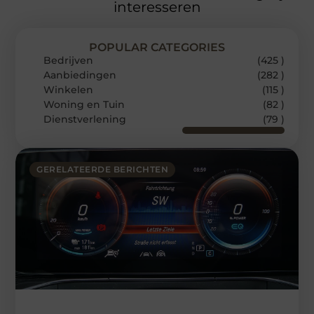
interesseren
POPULAR CATEGORIES
Bedrijven
(425 )
Aanbiedingen
(282 )
Winkelen
(115 )
Woning en Tuin
(82 )
Dienstverlening
(79 )
GERELATEERDE BERICHTEN