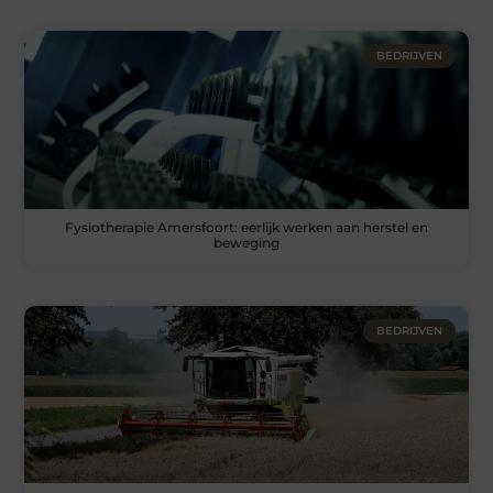
BEDRIJVEN
Fysiotherapie Amersfoort: eerlijk werken aan herstel en
beweging
BEDRIJVEN