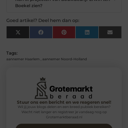
Boekel zien?
Goed artikel? Deel hem dan op:
X
Facebook
Pinterest
LinkedIn
Email
(Twitter)
Tags:
aannemer Haarlem
,
aannemer Noord-Holland
Stuur ons een bericht en we reageren snel!
Wil jij jouw blogs delen en een breed publiek bereiken?
Wacht niet langer en registreer je vandaag nog op
Grotemarktberaad.nl