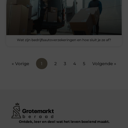
Wat zijn bedrijfsautoverzekeringen en hoe sluit je ze af?
« Vorige
1
2
3
4
5
Volgende »
Ontdek, leer en deel wat het leven boeiend maakt.