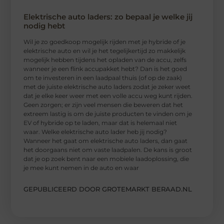
Elektrische auto laders: zo bepaal je welke jij
nodig hebt
Wil je zo goedkoop mogelijk rijden met je hybride of je
elektrische auto en wil je het tegelijkertijd zo makkelijk
mogelijk hebben tijdens het opladen van de accu, zelfs
wanneer je een flink accupakket hebt? Dan is het goed
om te investeren in een laadpaal thuis (of op de zaak)
met de juiste elektrische auto laders zodat je zeker weet
dat je elke keer weer met een volle accu weg kunt rijden.
Geen zorgen; er zijn veel mensen die beweren dat het
extreem lastig is om de juiste producten te vinden om je
EV of hybride op te laden, maar dat is helemaal niet
waar. Welke elektrische auto lader heb jij nodig?
Wanneer het gaat om elektrische auto laders, dan gaat
het doorgaans niet om vaste laadpalen. De kans is groot
dat je op zoek bent naar een mobiele laadoplossing, die
je mee kunt nemen in de auto en waar
GEPUBLICEERD DOOR GROTEMARKT BERAAD.NL