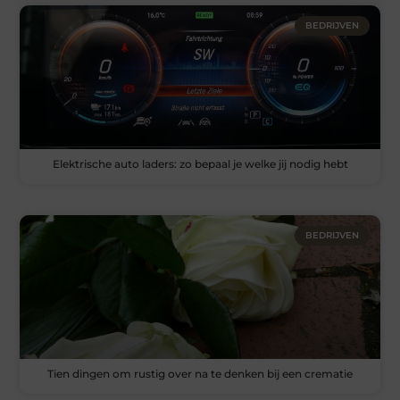
BEDRIJVEN
Elektrische auto laders: zo bepaal je welke jij nodig hebt
BEDRIJVEN
Tien dingen om rustig over na te denken bij een crematie