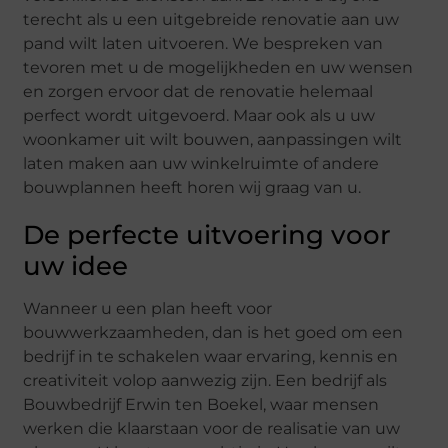
terecht als u een uitgebreide renovatie aan uw
pand wilt laten uitvoeren. We bespreken van
tevoren met u de mogelijkheden en uw wensen
en zorgen ervoor dat de renovatie helemaal
perfect wordt uitgevoerd. Maar ook als u uw
woonkamer uit wilt bouwen, aanpassingen wilt
laten maken aan uw winkelruimte of andere
bouwplannen heeft horen wij graag van u.
De perfecte uitvoering voor
uw idee
Wanneer u een plan heeft voor
bouwwerkzaamheden, dan is het goed om een
bedrijf in te schakelen waar ervaring, kennis en
creativiteit volop aanwezig zijn. Een bedrijf als
Bouwbedrijf Erwin ten Boekel, waar mensen
werken die klaarstaan voor de realisatie van uw