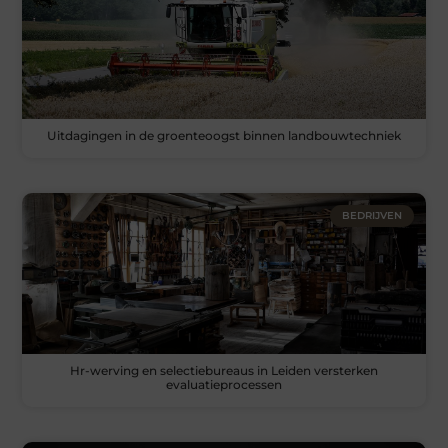
Uitdagingen in de groenteoogst binnen landbouwtechniek
BEDRIJVEN
Hr-werving en selectiebureaus in Leiden versterken
evaluatieprocessen