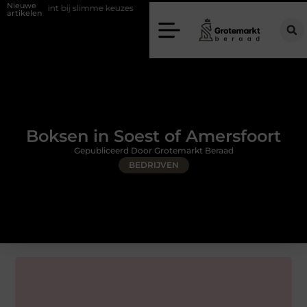
Nieuwe
bij slimme keuzes
Waarom kiezen voor een rijschool in Utrecht?
artikelen
Boksen in Soest of Amersfoort
Gepubliceerd Door Grotemarkt Beraad
BEDRIJVEN