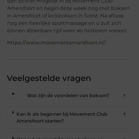
dan zo snel mogelijk in bij Movement Club
Amersfoort en begin deze week nog met boksen
in Amersfoort of kickboksen in Soest. Na afloop
nog een heerlijke sportmassage en u zult zich
binnen afzienbare tijd weer als herboren voelen!
https://www.movementamersfoort.nl/
Veelgestelde vragen
Wat zijn de voordelen van boksen?
▼
Kan ik als beginner bij Movement Club
▼
Amersfoort starten?