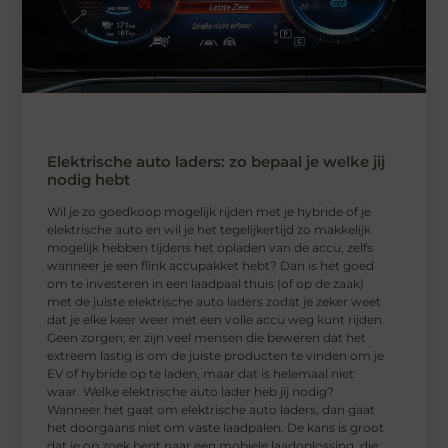
Elektrische auto laders: zo bepaal je welke jij
nodig hebt
Wil je zo goedkoop mogelijk rijden met je hybride of je
elektrische auto en wil je het tegelijkertijd zo makkelijk
mogelijk hebben tijdens het opladen van de accu, zelfs
wanneer je een flink accupakket hebt? Dan is het goed
om te investeren in een laadpaal thuis (of op de zaak)
met de juiste elektrische auto laders zodat je zeker weet
dat je elke keer weer met een volle accu weg kunt rijden.
Geen zorgen; er zijn veel mensen die beweren dat het
extreem lastig is om de juiste producten te vinden om je
EV of hybride op te laden, maar dat is helemaal niet
waar. Welke elektrische auto lader heb jij nodig?
Wanneer het gaat om elektrische auto laders, dan gaat
het doorgaans niet om vaste laadpalen. De kans is groot
dat je op zoek bent naar een mobiele laadoplossing, die