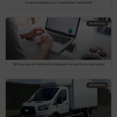
Groente opslag voor versheid en zekerheid
BEDRIJVEN
SEO succes in Friesland: strategieën en partners voor groei
BEDRIJVEN