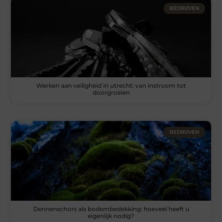
BEDRIJVEN
Werken aan veiligheid in utrecht: van instroom tot
doorgroeien
BEDRIJVEN
Dennenschors als bodembedekking: hoeveel heeft u
eigenlijk nodig?