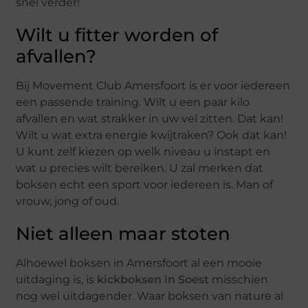
snel verder!
Wilt u fitter worden of
afvallen?
Bij Movement Club Amersfoort is er voor iedereen
een passende training. Wilt u een paar kilo
afvallen en wat strakker in uw vel zitten. Dat kan!
Wilt u wat extra energie kwijtraken? Ook dat kan!
U kunt zelf kiezen op welk niveau u instapt en
wat u precies wilt bereiken. U zal merken dat
boksen echt een sport voor iedereen is. Man of
vrouw, jong of oud.
Niet alleen maar stoten
Alhoewel boksen in Amersfoort al een mooie
uitdaging is, is
kickboksen in Soest
misschien
nog wel uitdagender. Waar boksen van nature al