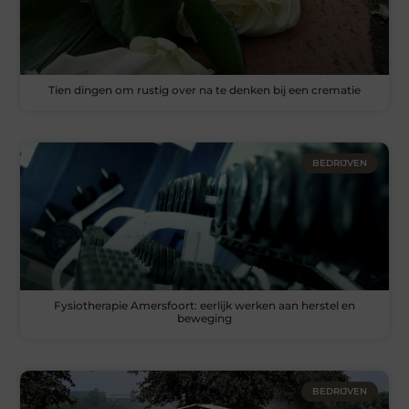
Tien dingen om rustig over na te denken bij een crematie
BEDRIJVEN
Fysiotherapie Amersfoort: eerlijk werken aan herstel en
beweging
BEDRIJVEN