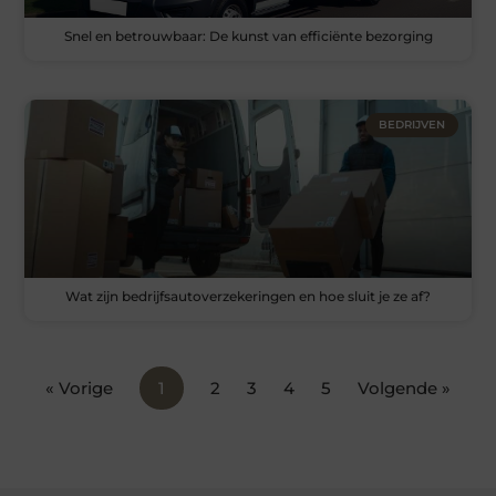
Snel en betrouwbaar: De kunst van efficiënte bezorging
BEDRIJVEN
Wat zijn bedrijfsautoverzekeringen en hoe sluit je ze af?
« Vorige
1
2
3
4
5
Volgende »