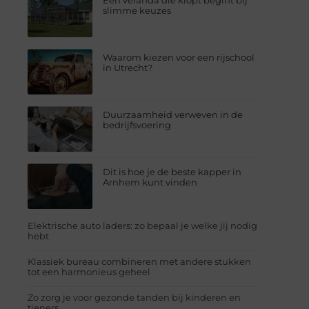
Een veranda die klopt begint bij
slimme keuzes
Waarom kiezen voor een rijschool
in Utrecht?
Duurzaamheid verweven in de
bedrijfsvoering
Dit is hoe je de beste kapper in
Arnhem kunt vinden
Elektrische auto laders: zo bepaal je welke jij nodig
hebt
Klassiek bureau combineren met andere stukken
tot een harmonieus geheel
Zo zorg je voor gezonde tanden bij kinderen en
tieners