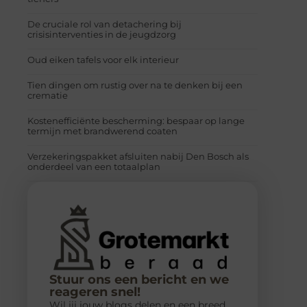
De cruciale rol van detachering bij
crisisinterventies in de jeugdzorg
Oud eiken tafels voor elk interieur
Tien dingen om rustig over na te denken bij een
crematie
Kostenefficiënte bescherming: bespaar op lange
termijn met brandwerend coaten
Verzekeringspakket afsluiten nabij Den Bosch als
onderdeel van een totaalplan
Stuur ons een bericht en we
reageren snel!
Wil jij jouw blogs delen en een breed