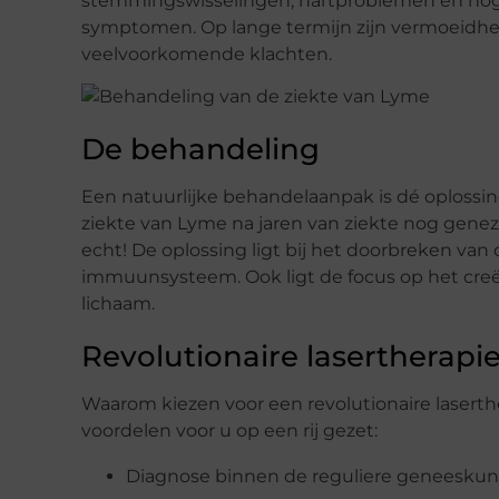
stemmingswisselingen, hartproblemen en nog v
symptomen. Op lange termijn zijn vermoeidhei
veelvoorkomende klachten.
De behandeling
Een natuurlijke behandelaanpak is dé oplossi
ziekte van Lyme na jaren van ziekte nog genez
echt! De oplossing ligt bij het doorbreken van 
immuunsysteem. Ook ligt de focus op het cr
lichaam.
Revolutionaire lasertherapi
Waarom kiezen voor een revolutionaire lasert
voordelen voor u op een rij gezet:
Diagnose binnen de reguliere geneeskunde