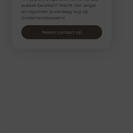
publiek bereiken? Wacht niet langer
en registreer je vandaag nog op
Grotemarktberaad.nl
Neem contact op