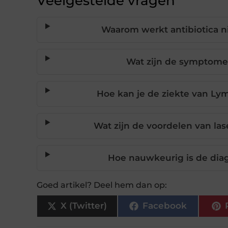
Veelgestelde vragen
Waarom werkt antibiotica ni
Wat zijn de symptome
Hoe kan je de ziekte van Ly
Wat zijn de voordelen van la
Hoe nauwkeurig is de dia
Goed artikel? Deel hem dan op:
X (Twitter)
Facebook