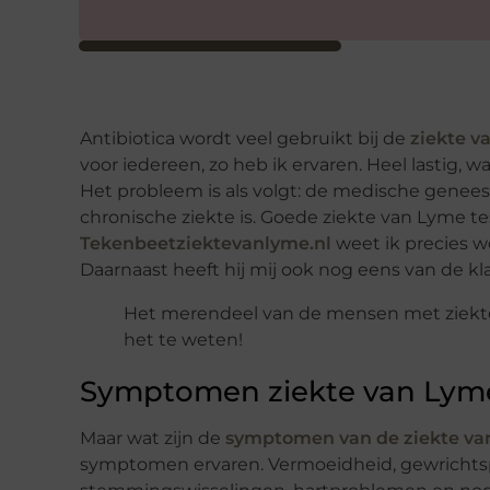
Antibiotica wordt veel gebruikt bij de
ziekte v
voor iedereen, zo heb ik ervaren. Heel lastig, 
Het probleem is als volgt: de medische genee
chronische ziekte is. Goede ziekte van Lyme 
Tekenbeetziektevanlyme.nl
weet ik precies 
Daarnaast heeft hij mij ook nog eens van de kl
Het merendeel van de mensen met ziek
het te weten!
Symptomen ziekte van Lym
Maar wat zijn de
symptomen van de ziekte v
symptomen ervaren. Vermoeidheid, gewrichtspij