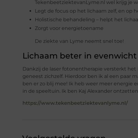
TekenbeetziektevanLyme.nl wel krijg je 
Legt de focus op het lichaam zelf, en op
Holistische behandeling – helpt het lich
Zorgt voor energietoename
De ziekte van Lyme neemt snel toe!
Lichaam beter in evenwicht
Dankzij de laser fotonentherapie versterkt h
geneest zichzelf. Hierdoor ben ik al een paar
ben er zo blij mee! Ik heb weer meer energie 
in de speeltuin. Ik ben Kaj Alexander ontzette
https://www.tekenbeetziektevanlyme.nl/