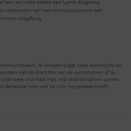
wel een accurate
ziekte van Lyme diagnose
.
 het verbeteren van het immuunsysteem zelf
aam met ontgifting
et immuunsteem. Je lichaam krijgt weer evenwicht en
 maanden van de klachten van de symptomen af. Ik
en kan weer normaal met mijn kleinkinderen spelen
nd dankbaar voor wat hij voor mij gedaan heeft!