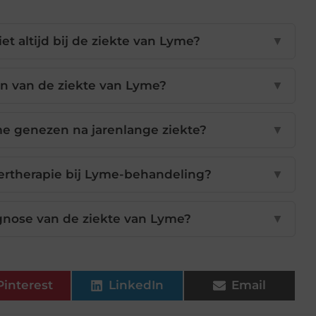
et altijd bij de ziekte van Lyme?
▼
n van de ziekte van Lyme?
▼
me genezen na jarenlange ziekte?
▼
sertherapie bij Lyme-behandeling?
▼
gnose van de ziekte van Lyme?
▼
Pinterest
LinkedIn
Email