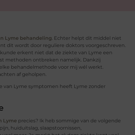
an Lyme behandeling
. Echter helpt dit middel niet
want dit wordt door reguliere doktors voorgeschreven.
skunde erkent niet dat de ziekte van Lyme een
test methoden ontbreken namelijk. Dankzij
welke behandelmethode voor mij wél werkt.
achten af geholpen.
te van Lyme symptomen heeft Lyme zonder
e
an Lyme
precies? Ik heb sommige van de volgende
n, huiduitslag, slaapstoornissen,