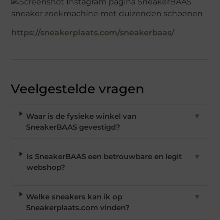
https://sneakerplaats.com/sneakerbaas/
Veelgestelde vragen
Waar is de fysieke winkel van
▼
SneakerBAAS gevestigd?
Is SneakerBAAS een betrouwbare en legit
▼
webshop?
Welke sneakers kan ik op
▼
Sneakerplaats.com vinden?