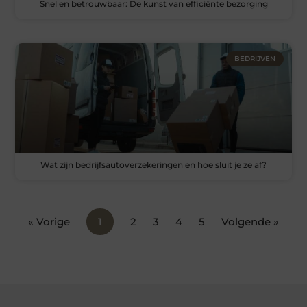
Snel en betrouwbaar: De kunst van efficiënte bezorging
BEDRIJVEN
Wat zijn bedrijfsautoverzekeringen en hoe sluit je ze af?
« Vorige
1
2
3
4
5
Volgende »