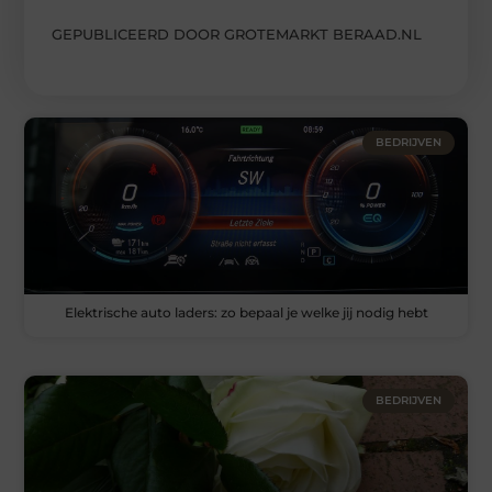
GEPUBLICEERD DOOR GROTEMARKT BERAAD.NL
BEDRIJVEN
Elektrische auto laders: zo bepaal je welke jij nodig hebt
BEDRIJVEN