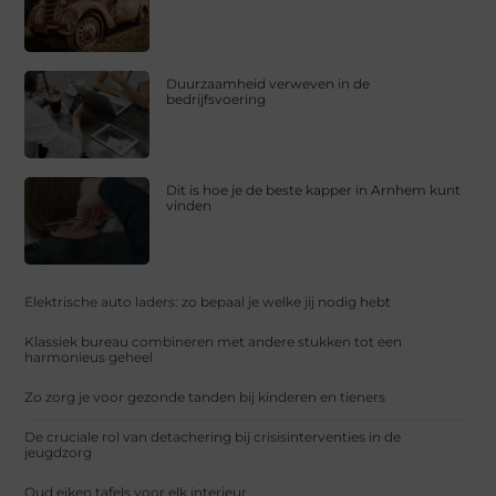
Duurzaamheid verweven in de
bedrijfsvoering
Dit is hoe je de beste kapper in Arnhem kunt
vinden
Elektrische auto laders: zo bepaal je welke jij nodig hebt
Klassiek bureau combineren met andere stukken tot een
harmonieus geheel
Zo zorg je voor gezonde tanden bij kinderen en tieners
De cruciale rol van detachering bij crisisinterventies in de
jeugdzorg
Oud eiken tafels voor elk interieur