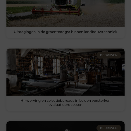
Uitdagingen in de groenteoogst binnen landbouwtechniek
BEDRIJVEN
Hr-werving en selectiebureaus in Leiden versterken
evaluatieprocessen
BEDRIJVEN