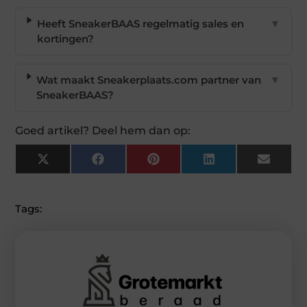
Heeft SneakerBAAS regelmatig sales en
▼
kortingen?
Wat maakt Sneakerplaats.com partner van
▼
SneakerBAAS?
Goed artikel? Deel hem dan op:
X
Facebook
Pinterest
LinkedIn
Email
(Twitter)
Tags: