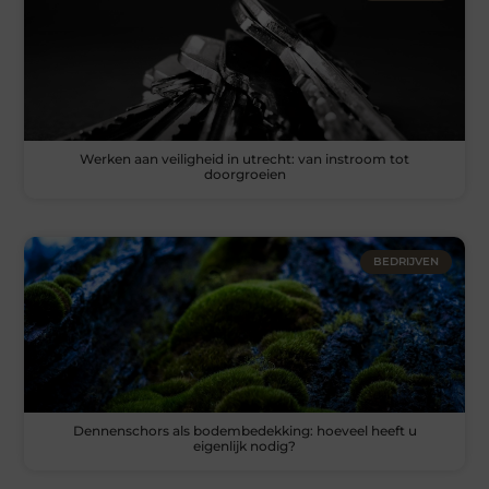
Werken aan veiligheid in utrecht: van instroom tot
doorgroeien
BEDRIJVEN
Dennenschors als bodembedekking: hoeveel heeft u
eigenlijk nodig?