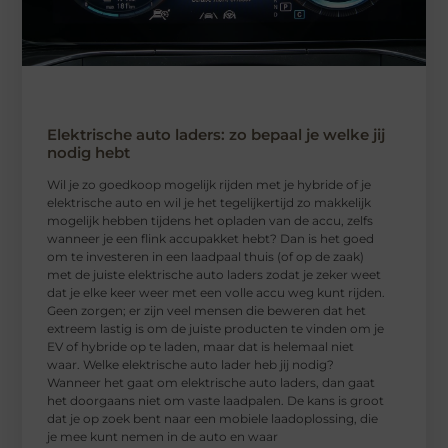
Elektrische auto laders: zo bepaal je welke jij
nodig hebt
Wil je zo goedkoop mogelijk rijden met je hybride of je
elektrische auto en wil je het tegelijkertijd zo makkelijk
mogelijk hebben tijdens het opladen van de accu, zelfs
wanneer je een flink accupakket hebt? Dan is het goed
om te investeren in een laadpaal thuis (of op de zaak)
met de juiste elektrische auto laders zodat je zeker weet
dat je elke keer weer met een volle accu weg kunt rijden.
Geen zorgen; er zijn veel mensen die beweren dat het
extreem lastig is om de juiste producten te vinden om je
EV of hybride op te laden, maar dat is helemaal niet
waar. Welke elektrische auto lader heb jij nodig?
Wanneer het gaat om elektrische auto laders, dan gaat
het doorgaans niet om vaste laadpalen. De kans is groot
dat je op zoek bent naar een mobiele laadoplossing, die
je mee kunt nemen in de auto en waar