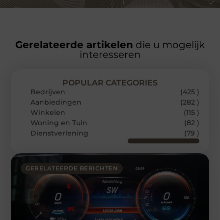
Gerelateerde artikelen
die u mogelijk
interesseren
POPULAR CATEGORIES
Bedrijven
(425 )
Aanbiedingen
(282 )
Winkelen
(115 )
Woning en Tuin
(82 )
Dienstverlening
(79 )
GERELATEERDE BERICHTEN