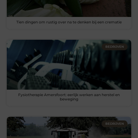
Tien dingen om rustig over na te denken bij een crematie
BEDRIJVEN
Fysiotherapie Amersfoort: eerlijk werken aan herstel en
beweging
BEDRIJVEN